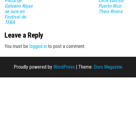
Pieza de
LATA Edición
Galeano Rojas
Puerto Rico:
se luce en
Thais Rivera
Festival de
TEBA
Leave a Reply
You must be
logged in
to post a comment.
Proudly powered by
WordPress
|
Theme:
Envo Magazine