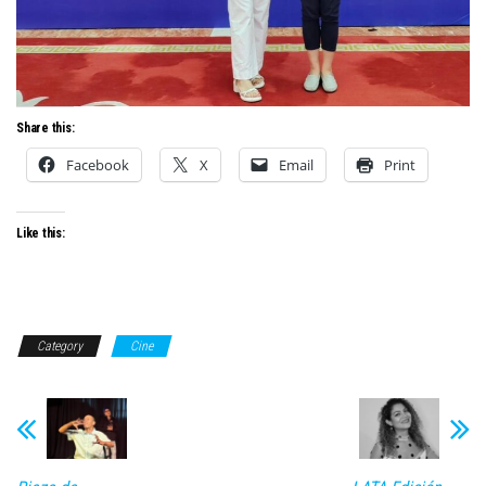
Share this:
Facebook
X
Email
Print
Like this:
Category
Cine