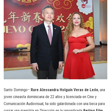
Santo Domingo–
Rure Alessandra Holguín Veras de León
, una
joven cineasta dominicana de 22 años y licenciada en Cine y
Comunicación Audiovisual, ha sido galardonada con una beca para
cursar una maestría en Dirección en la renombrada
Beijing Film