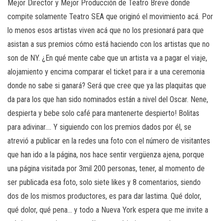
Mejor Director y Mejor Producción de Teatro Breve donde
compite solamente Teatro SEA que originó el movimiento acá. Por
lo menos esos artistas viven acá que no los presionará para que
asistan a sus premios cómo está haciendo con los artistas que no
son de NY. ¿En qué mente cabe que un artista va a pagar el viaje,
alojamiento y encima comparar el ticket para ir a una ceremonia
donde no sabe si ganará? Será que cree que ya las plaquitas que
da para los que han sido nominados están a nivel del Oscar. Nene,
despierta y bebe solo café para mantenerte despierto! Bolitas
para adivinar…. Y siguiendo con los premios dados por él, se
atrevió a publicar en la redes una foto con el número de visitantes
que han ido a la página, nos hace sentir vergüenza ajena, porque
una página visitada por 3mil 200 personas, tener, al momento de
ser publicada esa foto, solo siete likes y 8 comentarios, siendo
dos de los mismos productores, es para dar lastima. Qué dolor,
qué dolor, qué pena… y todo a Nueva York espera que me invite a