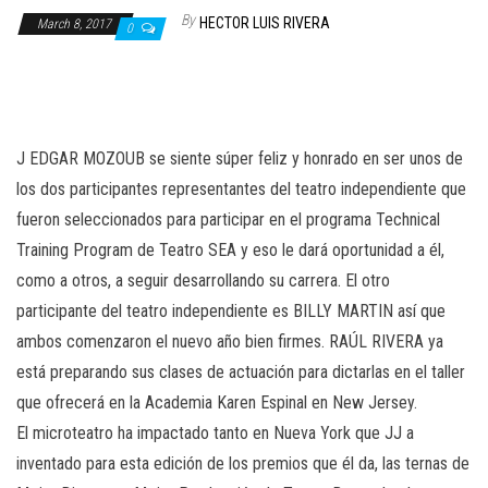
n
By
HECTOR LUIS RIVERA
March 8, 2017
0
J EDGAR MOZOUB se siente súper feliz y honrado en ser unos de
los dos participantes representantes del teatro independiente que
fueron seleccionados para participar en el programa Technical
Training Program de Teatro SEA y eso le dará oportunidad a él,
como a otros, a seguir desarrollando su carrera. El otro
participante del teatro independiente es BILLY MARTIN así que
ambos comenzaron el nuevo año bien firmes. RAÚL RIVERA ya
está preparando sus clases de actuación para dictarlas en el taller
que ofrecerá en la Academia Karen Espinal en New Jersey.
El microteatro ha impactado tanto en Nueva York que JJ a
inventado para esta edición de los premios que él da, las ternas de