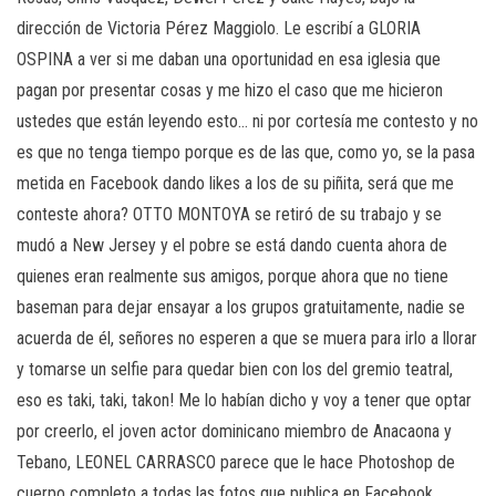
dirección de Victoria Pérez Maggiolo. Le escribí a GLORIA
OSPINA a ver si me daban una oportunidad en esa iglesia que
pagan por presentar cosas y me hizo el caso que me hicieron
ustedes que están leyendo esto… ni por cortesía me contesto y no
es que no tenga tiempo porque es de las que, como yo, se la pasa
metida en Facebook dando likes a los de su piñita, será que me
conteste ahora? OTTO MONTOYA se retiró de su trabajo y se
mudó a New Jersey y el pobre se está dando cuenta ahora de
quienes eran realmente sus amigos, porque ahora que no tiene
baseman para dejar ensayar a los grupos gratuitamente, nadie se
acuerda de él, señores no esperen a que se muera para irlo a llorar
y tomarse un selfie para quedar bien con los del gremio teatral,
eso es taki, taki, takon! Me lo habían dicho y voy a tener que optar
por creerlo, el joven actor dominicano miembro de Anacaona y
Tebano, LEONEL CARRASCO parece que le hace Photoshop de
cuerpo completo a todas las fotos que publica en Facebook