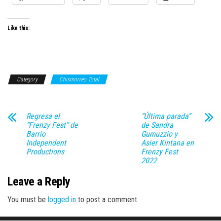
Like this:
Category
Chismorreo Total
Regresa el
“Última parada”
“Frenzy Fest” de
de Sandra
Barrio
Gumuzzio y
Independent
Asier Kintana en
Productions
Frenzy Fest
2022
Leave a Reply
You must be
logged in
to post a comment.