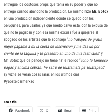
entregue los costosos props que tenía en su poder y que no
entregó cuando abandonó la producción. Lo mismo hizo
Mr. Botox
en una producción independiente donde se quedó con los
peluquines, para usarlos ya que medio calvo está, con la excusa de
que no le pagaban y con esa misma excusa fue a quejarse al
abogado de los artistas que le aconsejó “
no trabajes de gratis
mejor págame a mi la cuota de inscripción y me das un por
ciento de la taquilla y te presento en uno de mis festivales
” y
Mr. Botox que de pendejo no tiene na’ le replicó “
coño tu tampoco
pagas y encima cobras,
he sali’o de Guatemala pa’ Guatapeol
,”
ay vizne se verán cosas raras en los últimos días
#yebateloarmerkao
Share this:
Facebook
X
Email
Print