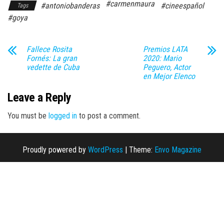
#carmenmaura
#antoniobanderas
#cineespañol
Tags
#goya
Fallece Rosita
Premios LATA
Fornés: La gran
2020: Mario
vedette de Cuba
Peguero, Actor
en Mejor Elenco
Leave a Reply
You must be
logged in
to post a comment.
Proudly powered by
WordPress
|
Theme:
Envo Magazine