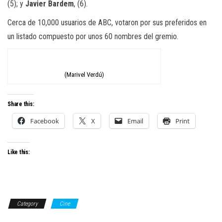
(5); y
Javier Bardem
, (6).
Cerca de 10,000 usuarios de ABC, votaron por sus preferidos en
un listado compuesto por unos 60 nombres del gremio.
(Marivel Verdú)
Share this:
Facebook
X
Email
Print
Like this:
Category
Cine