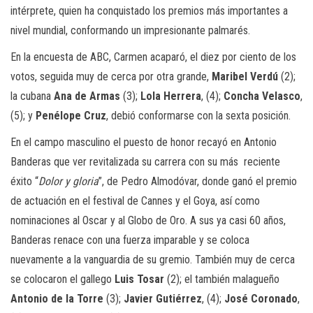
intérprete, quien ha conquistado los premios más importantes a
nivel mundial, conformando un impresionante palmarés.
En la encuesta de ABC, Carmen acaparó, el diez por ciento de los
votos, seguida muy de cerca por otra grande,
Maribel Verdú
(2);
la cubana
Ana de Armas
(3);
Lola Herrera
, (4);
Concha Velasco
,
(5); y
Penélope Cruz
, debió conformarse con la sexta posición.
En el campo masculino el puesto de honor recayó en Antonio
Banderas que ver revitalizada su carrera con su más reciente
éxito “
Dolor y gloria
”, de Pedro Almodóvar, donde ganó el premio
de actuación en el festival de Cannes y el Goya, así como
nominaciones al Oscar y al Globo de Oro. A sus ya casi 60 años,
Banderas renace con una fuerza imparable y se coloca
nuevamente a la vanguardia de su gremio. También muy de cerca
se colocaron el gallego
Luis Tosar
(2); el también malagueño
Antonio de la Torre
(3);
Javier Gutiérrez
, (4);
José Coronado
,