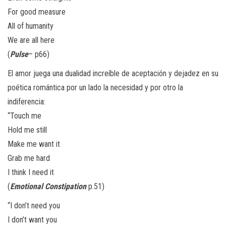
For good measure
All of humanity
We are all here
(
Pulse
– p66)
El amor juega una dualidad increíble de aceptación y dejadez en su
poética romántica por un lado la necesidad y por otro la
indiferencia:
“Touch me
Hold me still
Make me want it
Grab me hard
I think I need it
(
Emotional
Constipation
p.51)
“I don’t need you
I don’t want you