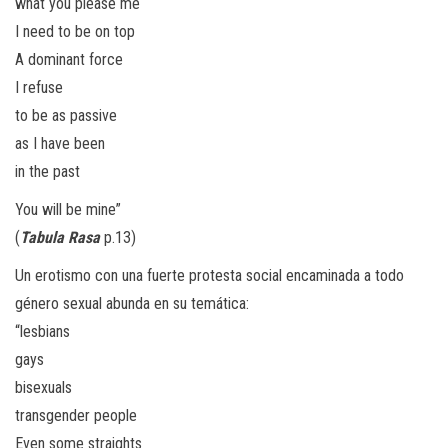
what you please me
I need to be on top
A dominant force
I refuse
to be as passive
as I have been
in the past
You will be mine”
(
Tabula
Rasa
p.13)
Un erotismo con una fuerte protesta social encaminada a todo
género sexual abunda en su temática:
“lesbians
gays
bisexuals
transgender people
Even some straights