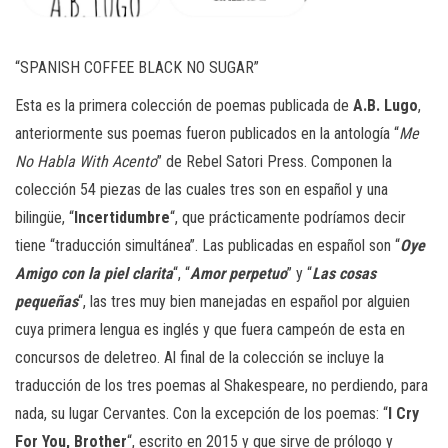
“SPANISH COFFEE BLACK NO SUGAR”
Esta es la primera colección de poemas publicada de
A.B. Lugo
,
anteriormente sus poemas fueron publicados en la antología “
Me
No Habla With Acento
” de Rebel Satori Press. Componen la
colección 54 piezas de las cuales tres son en español y una
bilingüe, “
Incertidumbre
“, que prácticamente podríamos decir
tiene “traducción simultánea”. Las publicadas en español son “
Oye
Amigo con la piel clarita
“, “
Amor perpetuo
” y “
Las cosas
pequeñas
“, las tres muy bien manejadas en español por alguien
cuya primera lengua es inglés y que fuera campeón de esta en
concursos de deletreo. Al final de la colección se incluye la
traducción de los tres poemas al Shakespeare, no perdiendo, para
nada, su lugar Cervantes. Con la excepción de los poemas: “
I Cry
For You, Brother
“, escrito en 2015 y que sirve de prólogo y