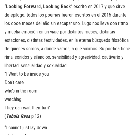
“
Looking Forward, Looking Back
” escrito en 2017 y que sirve
de epílogo, todos los poemas fueron escritos en el 2016 durante
los doce meses del año sin escapar uno. Lugo nos lleva con ritmo
y mucha emoción en un viaje por distintos meses, distintas
estaciones, distintas festividades, en la eterna búsqueda filosófica
de quienes somos, a dónde vamos, a qué vinimos. Su poética tiene
rima, sonidos y silencios, sensibilidad y agresividad, cautiverio y
libertad, sensualidad y sexualidad:
“I Want to be inside you
Don’t care
who’s in the room
watching
They can wait their turn”
(
Tabula Rasa
p.12)
“I cannot just lay down