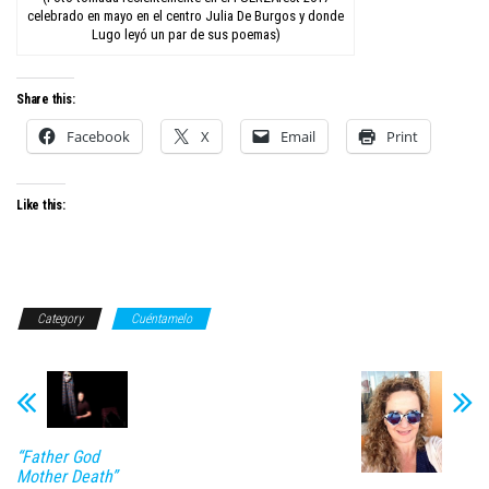
celebrado en mayo en el centro Julia De Burgos y donde
Lugo leyó un par de sus poemas)
Share this:
Facebook
X
Email
Print
Like this:
Category
Cuéntamelo
“Father God
Mother Death”