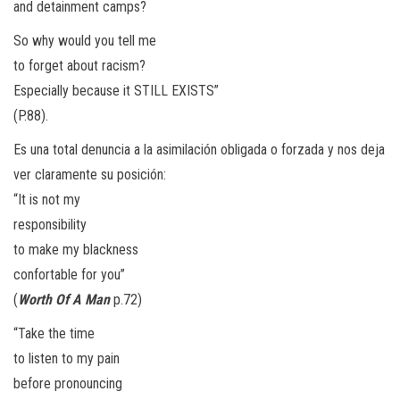
and detainment camps?
So why would you tell me
to forget about racism?
Especially because it STILL EXISTS”
(P.88).
Es una total denuncia a la asimilación obligada o forzada y nos deja
ver claramente su posición:
“It is not my
responsibility
to make my blackness
confortable for you”
(
Worth Of A Man
p.72)
“Take the time
to listen to my pain
before pronouncing