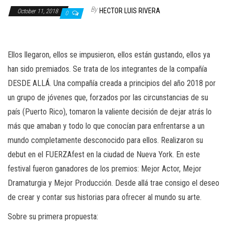
n
By
HECTOR LUIS RIVERA
October 11, 2018
0
Ellos llegaron, ellos se impusieron, ellos están gustando, ellos ya
han sido premiados. Se trata de los integrantes de la compañía
DESDE ALLÁ. Una compañía creada a principios del año 2018 por
un grupo de jóvenes que, forzados por las circunstancias de su
país (Puerto Rico), tomaron la valiente decisión de dejar atrás lo
más que amaban y todo lo que conocían para enfrentarse a un
mundo completamente desconocido para ellos. Realizaron su
debut en el FUERZAfest en la ciudad de Nueva York. En este
festival fueron ganadores de los premios: Mejor Actor, Mejor
Dramaturgia y Mejor Producción. Desde allá trae consigo el deseo
de crear y contar sus historias para ofrecer al mundo su arte.
Sobre su primera propuesta: