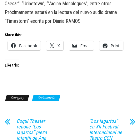
Caesar”, “Urinetown”, “Vagina Monologues”, entre otros.
Próximamente estará en la lectura del nuevo audio drama
“Timestorm” escrita por Diania RAMOS.
Share this:
Facebook
X
Email
Print
Like this:
Category
Cuéntamelo
Coquí Theater
“Los lagartos”
repone “Los
en XII Festival
lagartos” pieza
Internacional de
infantil de Ana
Teatro CCN