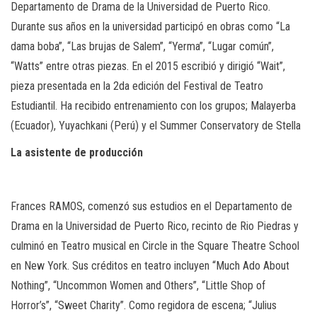
Departamento de Drama de la Universidad de Puerto Rico.
Durante sus años en la universidad participó en obras como “La
dama boba”, “Las brujas de Salem”, “Yerma”, “Lugar común”,
“Watts” entre otras piezas. En el 2015 escribió y dirigió “Wait”,
pieza presentada en la 2da edición del Festival de Teatro
Estudiantil. Ha recibido entrenamiento con los grupos; Malayerba
(Ecuador), Yuyachkani (Perú) y el Summer Conservatory de Stella
La
asistente
de
producción
Frances RAMOS, comenzó sus estudios en el Departamento de
Drama en la Universidad de Puerto Rico, recinto de Rio Piedras y
culminó en Teatro musical en Circle in the Square Theatre School
en New York. Sus créditos en teatro incluyen “Much Ado About
Nothing”, “Uncommon Women and Others”, “Little Shop of
Horror’s”, “Sweet Charity”. Como regidora de escena; “Julius