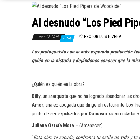
Al desnudo “Los Pied Pi
By
HECTOR LUIS RIVERA
June 12, 2019
0
Los protagonistas de la más esperada producción tea
quién en la historia y dejándonos conocer que la mis
¿Quién es quién en la obra?
Billy
, un anarquista que no ha logrado abandonar las dr
Amor
, una ex abogada que dirige el restaurante Los P
punto de ser expulsados por
Donovan
, su arrendador y
Juliana García Mora
– (Amanecer)
“
Esta obra te sacude, confronta tu estilo de vida y 