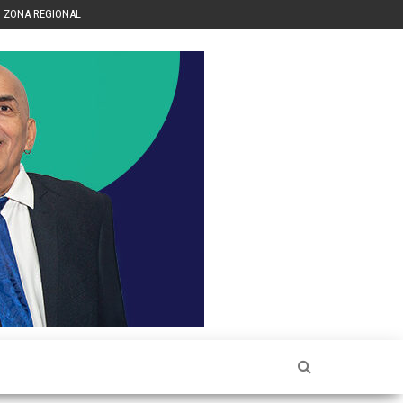
ZONA REGIONAL
Héctor
Luis Sin
Censura