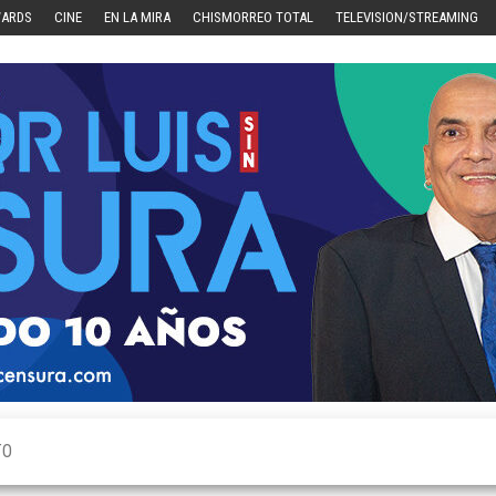
WARDS
CINE
EN LA MIRA
CHISMORREO TOTAL
TELEVISION/STREAMING
TO