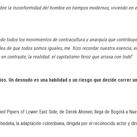
sobre la inconformidad del hombre en tiempos modernos, viviendo en e
do todos los movimientos de contracultura y anarquía que contribuyer
 idea de que todos somos iguales, me hizo recordar nuestra esencia, 
y en contraste, la realidad: el capitalismo feroz que arrasa con todo
”.
cios. Un desnudo es una habilidad o un riesgo que decide correr u
ed Pipers of Lower East Side, de Derek Ahonen, llega de Bogotá a Nueva
edelia, la adaptación colombiana, dirigida por el reconocido actor y direc