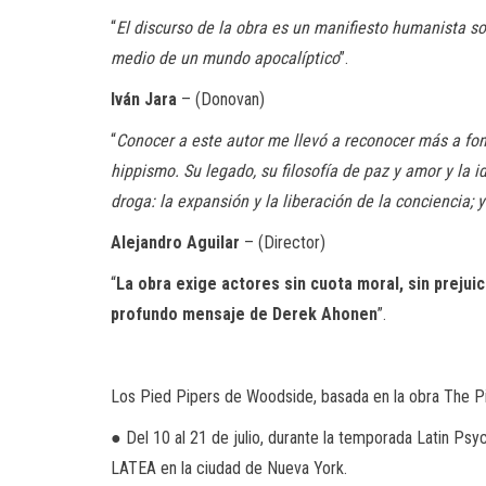
“
El discurso de la obra es un manifiesto humanista 
medio de un mundo apocalíptico
”.
Iván Jara
– (Donovan)
“
Conocer a este autor me llevó a reconocer más a fon
hippismo. Su legado, su filosofía de paz y amor y la
droga: la expansión y la liberación de la conciencia; 
Alejandro Aguilar
– (Director)
“
La obra exige actores sin cuota moral, sin prejui
profundo mensaje de Derek Ahonen
”.
Los Pied Pipers de Woodside, basada en la obra The Pi
● Del 10 al 21 de julio, durante la temporada Latin Psych
LATEA en la ciudad de Nueva York.