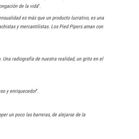
ongación de la vida
”.
nsualidad es más que un producto lucrativo, es una
chistas y mercantilistas. Los Pied Pipers aman con
 Una radiografía de nuestra realidad, un grito en el
nso y enriquecedor
”.
per un poco las barreras, de alejarse de la