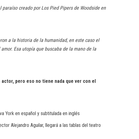
l paraíso creado por Los Pied Pipers de Woodside en
on a la historia de la humanidad, en este caso el
el amor. Esa utopía que buscaba de la mano de la
n actor, pero eso no tiene nada que ver con el
 York en español y subtitulada en inglés
tor Alejandro Aguilar, llegará a las tablas del teatro