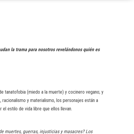
nudan la trama para nosotros revelándonos quién es
 de tanatofobia (miedo a la muerte) y cocinero vegano; y
 racionalismo y materialismo, los personajes están a
 el estilo de vida libre que ellos llevan.
e muertes, guerras, injusticias y masacres? Los