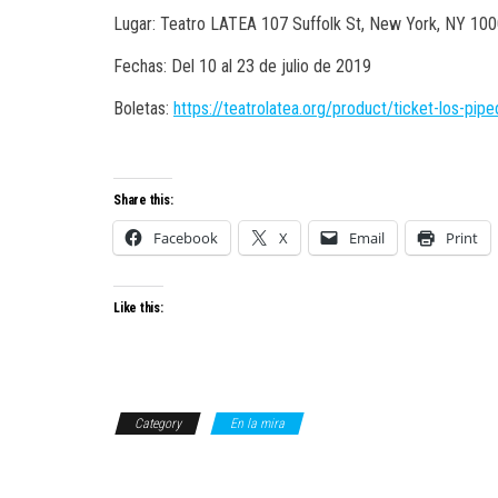
Lugar: Teatro LATEA 107 Suffolk St, New York, NY 10
Fechas: Del 10 al 23 de julio de 2019
Boletas:
https://teatrolatea.org/product/ticket-los-pi
Share this:
Facebook
X
Email
Print
Like this:
Category
En la mira