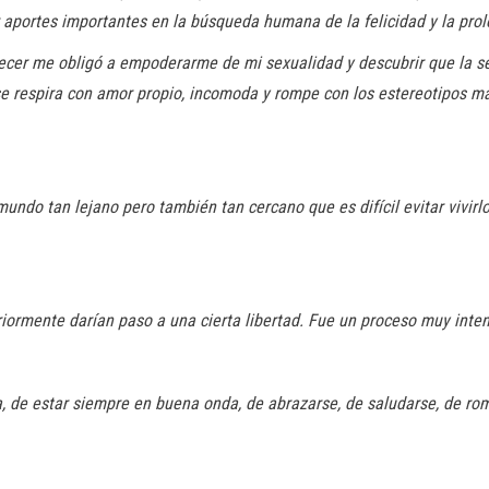
aportes importantes en la búsqueda humana de la felicidad y la prol
ecer me obligó a empoderarme de mi sexualidad y descubrir que la se
 respira con amor propio, incomoda y rompe con los estereotipos ma
ndo tan lejano pero también tan cercano que es difícil evitar vivirlo.
iormente darían paso a una cierta libertad. Fue un proceso muy inte
a, de estar siempre en buena onda, de abrazarse, de saludarse, de rom