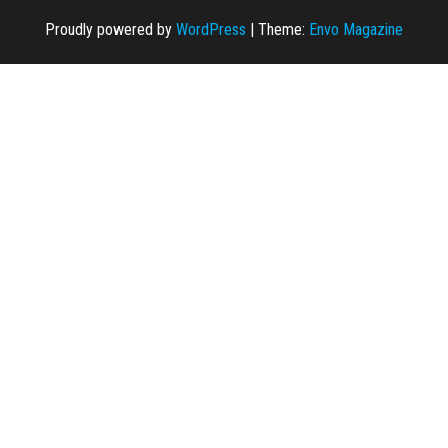
Proudly powered by
WordPress
|
Theme:
Envo Magazine