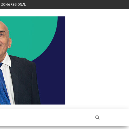
ZONA REGIONAL
Héctor
Luis Sin
Censura