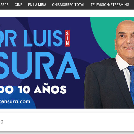
WARDS
CINE
EN LA MIRA
CHISMORREO TOTAL
TELEVISION/STREAMING
TO