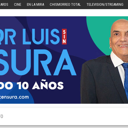
WARDS
CINE
EN LA MIRA
CHISMORREO TOTAL
TELEVISION/STREAMING
TO