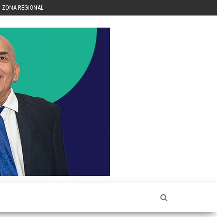
ZONA REGIONAL
Héctor
Luis Sin
Censura