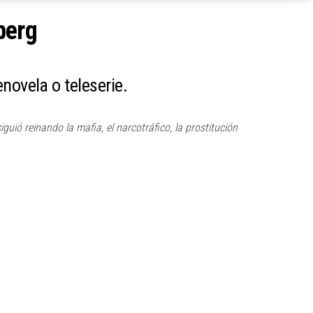
berg
novela o teleserie.
uió reinando la mafia, el narcotráfico, la prostitución