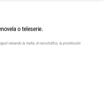
novela o teleserie.
uió reinando la mafia, el narcotráfico, la prostitución