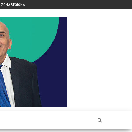
ZONA REGIONAL
Héctor
Luis Sin
Censura