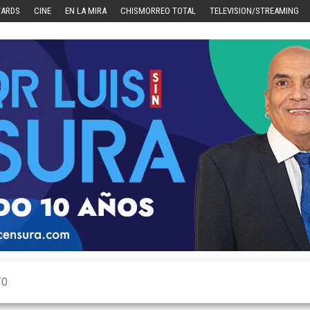
WARDS
CINE
EN LA MIRA
CHISMORREO TOTAL
TELEVISION/STREAMING
TO