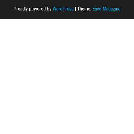
Proudly powered by
WordPress
|
Theme:
Envo Magazine