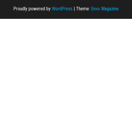
Proudly powered by
WordPress
|
Theme:
Envo Magazine