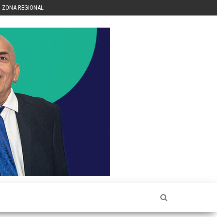
ZONA REGIONAL
Héctor
Luis Sin
Censura