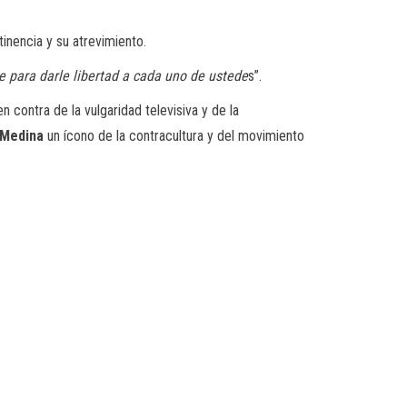
inencia y su atrevimiento.
e para darle libertad a cada uno de ustede
s”.
 contra de la vulgaridad televisiva y de la
 Medina
un ícono de la contracultura y del movimiento