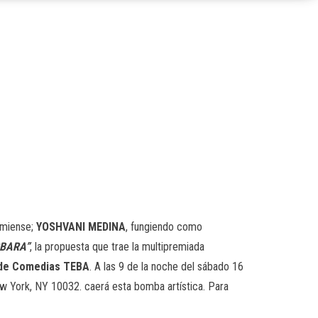
amiense;
YOSHVANI MEDINA
, fungiendo como
BARA”
, la propuesta que trae la multipremiada
 de Comedias TEBA
. A las 9 de la noche del sábado 16
w York, NY 10032. caerá esta bomba artística. Para