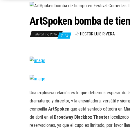
ArtSpoken bomba de tie
By
HECTOR LUIS RIVERA
March 17, 2016
0
Una explosiva relación es lo que debemos esperar de l
dramaturgo y director, y la encantadora, versátil y si
compañía
ArtSpoken
que está sentado cátedra en Mia
de abril en el
Broadway Blackbox Theater
localizado
reservaciones, ya que el cupo es limitado, por favor l