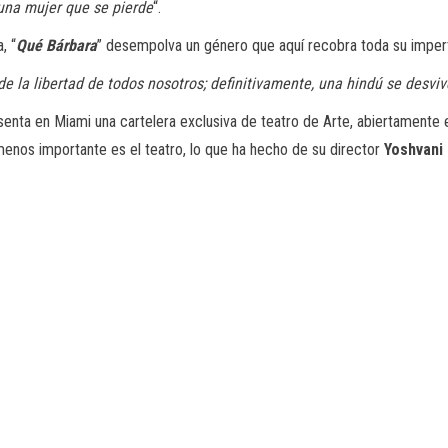
una mujer que se pierde
“.
, “
Qué Bárbara
” desempolva un género que aquí recobra toda su impert
la libertad de todos nosotros; definitivamente, una hindú se desviv
enta en Miami una cartelera exclusiva de teatro de Arte, abiertamente en
menos importante es el teatro, lo que ha hecho de su director
Yoshvani