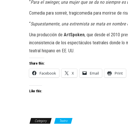
“
Para el swinger, una mujer que se da no siempre es 
Comedia para sonreír, tragicomedia para morirse de risa
“
Supuestamente, una extremista se mata en nombre de 
Una producción de
ArtSpoken
, que desde el 2010 pres
inconsistencia de los espectáculos teatrales donde lo 
teatral hispano en EE. UU.
Share this:
Facebook
X
Email
Print
Like this:
Category
Teatro