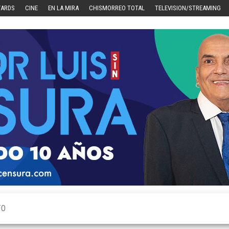
WARDS
CINE
EN LA MIRA
CHISMORREO TOTAL
TELEVISION/STREAMING
TO