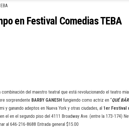
mpo en Festival Comedias TEBA
a combinación del maestro teatral que está revolucionando el teatro mi
empre sorprendente
BARBY GANESH
fungiendo como actriz en “
QUÉ BÁR
mi y ganando adeptos en Nueva York y otras ciudades, al
1er Festival
 en el en el segundo piso del 4111 Broadway Ave. (entre la 173-174) Ne
lamar al 646-216-8688 Entrada general $15.00