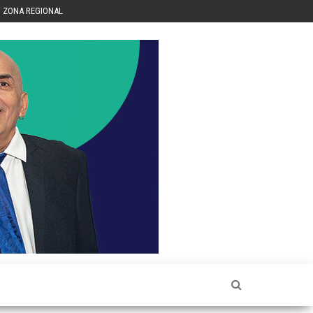
ZONA REGIONAL
Héctor
Luis Sin
Censura