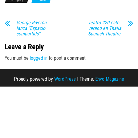
George Riverón
Teatro 220 este
lanza “Espacio
verano en Thalia
compartido”
Spanish Theatre
Leave a Reply
You must be
logged in
to post a comment.
Proudly powered by
WordPress
|
Theme:
Envo Magazine