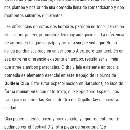
nos plantea
y nos brinda una comedia llena de romanticismo y
con
momentos sublimes e hilarantes.
Las diferencias de estos dos hombres parecen no tener salvación
alguna,
por poseer personalidades muy antagónicas. La diferencia
de ambos es tal
que se palpa
y se ve a simple vista
que Bruno
nunca pondría sus ojos en un ser como Alex, pero que también en
esa extrem
a diferencia existente en ambos, resulta ser
el imán
que atrae a ambos personajes. El tira y jala existente en toda la
comedia es elemento esencial en este trabajo de la pluma de
Guillem Clua
. Este autor español nacido en Barcelona, se luce de
forma monumental con este texto, que Repertorio Español, nos
trajo
para celebrar las B
odas de Oro
del Orgullo Gay en nuestra
ciudad.
Clua posee un estilo único y muy variado, ya que recientemente
pudimos ver el Festival D 2, otra pieza de su autoría “
La