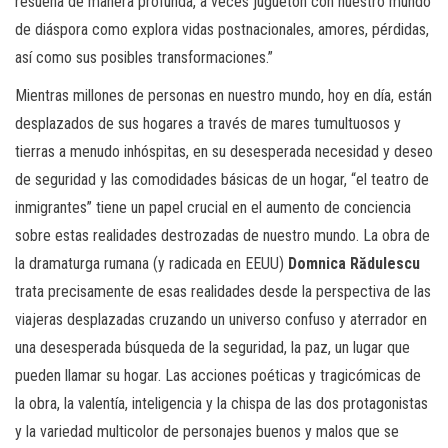
resuena de manera profunda, a veces juguetón con nuestro mundo
de diáspora como explora vidas postnacionales, amores, pérdidas,
así como sus posibles transformaciones.”
Mientras millones de personas en nuestro mundo, hoy en día, están
desplazados de sus hogares a través de mares tumultuosos y
tierras a menudo inhóspitas, en su desesperada necesidad y deseo
de seguridad y las comodidades básicas de un hogar, “el teatro de
inmigrantes” tiene un papel crucial en el aumento de conciencia
sobre estas realidades destrozadas de nuestro mundo. La obra de
la dramaturga rumana (y radicada en EEUU)
Domnica Rădulescu
trata precisamente de esas realidades desde la perspectiva de las
viajeras desplazadas cruzando un universo confuso y aterrador en
una desesperada búsqueda de la seguridad, la paz, un lugar que
pueden llamar su hogar. Las acciones poéticas y tragicómicas de
la obra, la valentía, inteligencia y la chispa de las dos protagonistas
y la variedad multicolor de personajes buenos y malos que se