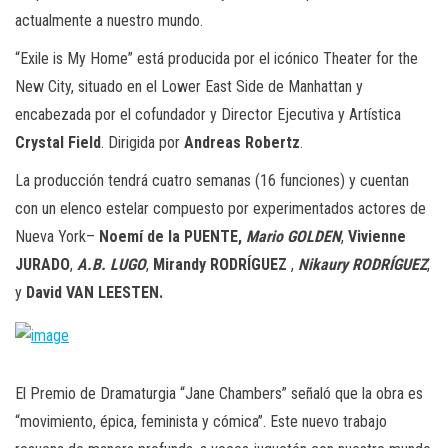
actualmente a nuestro mundo.
“Exile is My Home” está producida por el icónico Theater for the
New City, situado en el Lower East Side de Manhattan y
encabezada por el cofundador y Director Ejecutiva y Artística
Crystal Field
. Dirigida por
Andreas Robertz
.
La producción tendrá cuatro semanas (16 funciones) y cuentan
con un elenco estelar compuesto por experimentados actores de
Nueva York–
Noemí de la PUENTE,
Mario GOLDEN
,
Vivienne
JURADO
,
A.B. LUGO
,
Mirandy RODRÍGUEZ
,
Nikaury RODRÍGUEZ
,
y
David VAN LEESTEN.
El Premio de Dramaturgia “Jane Chambers” señaló que la obra es
“movimiento, épica, feminista y cómica”. Este nuevo trabajo