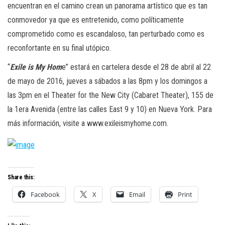
encuentran en el camino crean un panorama artístico que es tan
conmovedor ya que es entretenido, como políticamente
comprometido como es escandaloso, tan perturbado como es
reconfortante en su final utópico.
“
Exile is My Hom
e” estará en cartelera desde el 28 de abril al 22
de mayo de 2016, jueves a sábados a las 8pm y los domingos a
las 3pm en el Theater for the New City (Cabaret Theater), 155 de
la 1era Avenida (entre las calles East 9 y 10) en Nueva York. Para
más información, visite a www.exileismyhome.com.
Share this:
Facebook
X
Email
Print