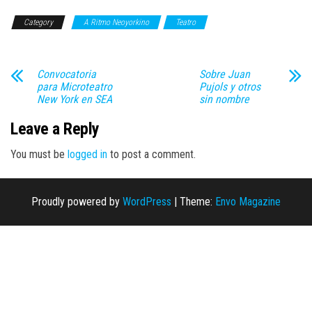
Category
A Ritmo Neoyorkino
Teatro
Convocatoria
Sobre Juan
para Microteatro
Pujols y otros
New York en SEA
sin nombre
Leave a Reply
You must be
logged in
to post a comment.
Proudly powered by
WordPress
|
Theme:
Envo Magazine