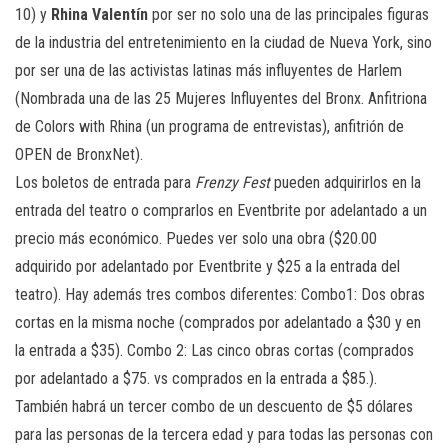
10) y
Rhina Valentín
por ser no solo una de las principales figuras
de la industria del entretenimiento en la ciudad de Nueva York, sino
por ser una de las activistas latinas más influyentes de Harlem
(Nombrada una de las 25 Mujeres Influyentes del Bronx. Anfitriona
de Colors with Rhina (un programa de entrevistas), anfitrión de
OPEN de BronxNet).
Los boletos de entrada para
Frenzy Fest
pueden adquirirlos en la
entrada del teatro o comprarlos en Eventbrite por adelantado a un
precio más económico. Puedes ver solo una obra ($20.00
adquirido por adelantado por Eventbrite y $25 a la entrada del
teatro). Hay además tres combos diferentes: Combo1: Dos obras
cortas en la misma noche (comprados por adelantado a $30 y en
la entrada a $35). Combo 2: Las cinco obras cortas (comprados
por adelantado a $75. vs comprados en la entrada a $85.).
También habrá un tercer combo de un descuento de $5 dólares
para las personas de la tercera edad y para todas las personas con