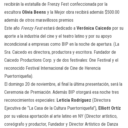
recibirán la estatuilla de Frenzy Fest confeccionada por la
escultora
Olivia Beens
y la Mejor obra recibirá además $500.00
además de otros maravillosos premios
Este año
Frenzy Fest
estará dedicado a
Verónica Caicedo
por su
aporte a la industria del cine y el teatro latino y por su apoyo
incondicional a empresas como BIP en la noche de apertura. (La
Sra. Caicedo es directora, productora y escritora. Fundador de
Caicedo Productions Corp. y de dos festivales: One Festival y el
reconocido Festival Internacional de Cine de Herencia
Puertorriqueña).
El domingo 20 de noviembre, al final la última presentación, será la
Ceremonia de Premiación. Además BIP otorgará esa noche tres
reconocimientos especiales:
Leticia Rodríguez
(Directora
Ejecutiva de “La Casa de la Cultura Puertorriqueña”),
Elliott Ortíz
por su valiosa aportación al arte latino en NY (Director artístico,
coreógrafo y productor, Fundador y Director Artístico de Danza