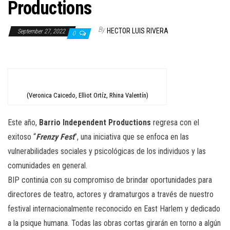
n
Productions
By
HECTOR LUIS RIVERA
September 27, 2022
0
(Veronica Caicedo, Elliot Ortíz, Rhina Valentín)
Este año,
Barrio Independent Productions
regresa con el
exitoso “
Frenzy Fest
”, una iniciativa que se enfoca en las
vulnerabilidades sociales y psicológicas de los individuos y las
comunidades en general.
BIP continúa con su compromiso de brindar oportunidades para
directores de teatro, actores y dramaturgos a través de nuestro
festival internacionalmente reconocido en East Harlem y dedicado
a la psique humana. Todas las obras cortas girarán en torno a algún