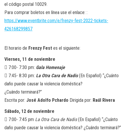
el código postal 10029.
Para comprar boletos en línea use el enlace: :
https://www.eventbrite.com/e/frenzy-fest-2022-tickets-
426168299857
El horario de
Frenzy Fest
es el siguiente:
Viernes, 11 de noviembre
 7:00- 7:30 pm:
Gala Homenaje
 7:45- 8:30 pm:
La Otra Cara de Nadis
(En Español) “¿Cuánto
daño puede causar la violencia doméstica?
¿Cuándo terminará?”
Escrita por:
José Adolfo Pchardo
Dirigida por:
Raúl Rivera
Sábado, 12 de noviembre
 7:00- 7:45 pm
La Otra Cara de Nadis
(En Español) “¿Cuánto
daño puede causar la violencia doméstica? ¿Cuándo terminará?”