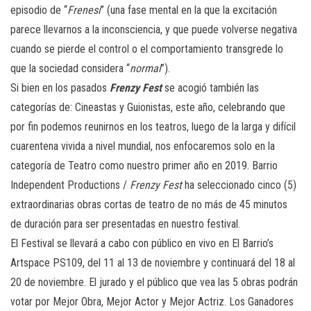
episodio de “
Frenesí
” (una fase mental en la que la excitación
parece llevarnos a la inconsciencia, y que puede volverse negativa
cuando se pierde el control o el comportamiento transgrede lo
que la sociedad considera “
normal
”).
Si bien en los pasados
Frenzy Fest
se acogió también las
categorías de: Cineastas y Guionistas, este año, celebrando que
por fin podemos reunirnos en los teatros, luego de la larga y difícil
cuarentena vivida a nivel mundial, nos enfocaremos solo en la
categoría de Teatro como nuestro primer año en 2019. Barrio
Independent Productions /
Frenzy Fest
ha seleccionado cinco (5)
extraordinarias obras cortas de teatro de no más de 45 minutos
de duración para ser presentadas en nuestro festival.
El Festival se llevará a cabo con público en vivo en El Barrio’s
Artspace PS109, del 11 al 13 de noviembre y continuará del 18 al
20 de noviembre. El jurado y el público que vea las 5 obras podrán
votar por Mejor Obra, Mejor Actor y Mejor Actriz. Los Ganadores