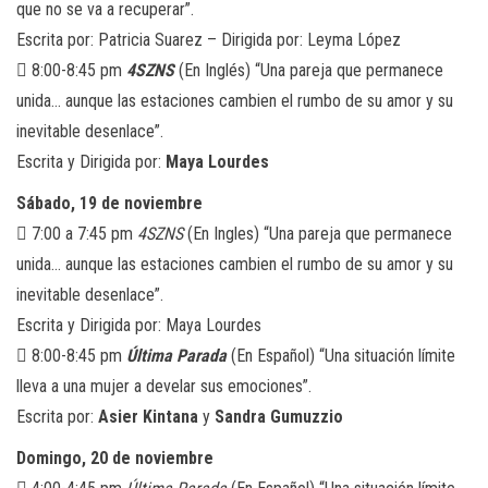
que no se va a recuperar”.
Escrita por: Patricia Suarez – Dirigida por: Leyma López
 8:00-8:45 pm
4SZNS
(En Inglés) “Una pareja que permanece
unida… aunque las estaciones cambien el rumbo de su amor y su
inevitable desenlace”.
Escrita y Dirigida por:
Maya Lourdes
Sábado, 19 de noviembre
 7:00 a 7:45 pm
4SZNS
(En Ingles) “Una pareja que permanece
unida… aunque las estaciones cambien el rumbo de su amor y su
inevitable desenlace”.
Escrita y Dirigida por: Maya Lourdes
 8:00-8:45 pm
Última Parada
(En Español) “Una situación límite
lleva a una mujer a develar sus emociones”.
Escrita por:
Asier Kintana
y
Sandra Gumuzzio
Domingo, 20 de noviembre