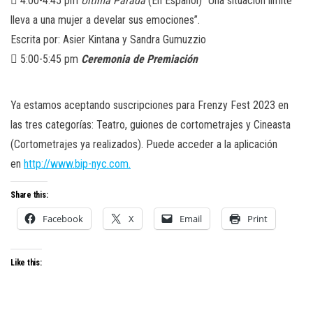
 4:00-4:45 pm
Última Parada
(En Español) “Una situación límite
lleva a una mujer a develar sus emociones”.
Escrita por: Asier Kintana y Sandra Gumuzzio
 5:00-5:45 pm
Ceremonia de Premiación
Ya estamos aceptando suscripciones para Frenzy Fest 2023 en
las tres categorías: Teatro, guiones de cortometrajes y Cineasta
(Cortometrajes ya realizados). Puede acceder a la aplicación
en
http://www.bip-nyc.com.
Share this:
Facebook
X
Email
Print
Like this: