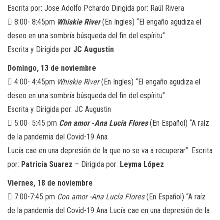
Escrita por: Jose Adolfo Pchardo Dirigida por: Raúl Rivera
 8:00- 8:45pm
Whiskie River
(En Ingles) “El engaño agudiza el
deseo en una sombría búsqueda del fin del espíritu”.
Escrita y Dirigida por
JC Augustin
Domingo, 13 de noviembre
 4:00- 4:45pm
Whiskie River
(En Ingles) “El engaño agudiza el
deseo en una sombría búsqueda del fin del espíritu”.
Escrita y Dirigida por: JC Augustin
 5:00- 5:45 pm
Con amor -Ana Lucía
Flores
(En Español) “A raíz
de la pandemia del Covid-19 Ana
Lucía cae en una depresión de la que no se va a recuperar”. Escrita
por:
Patricia Suarez
– Dirigida por:
Leyma López
Viernes, 18 de noviembre
 7:00-7:45 pm
Con amor -Ana Lucía Flores
(En Español) “A raíz
de la pandemia del Covid-19 Ana Lucía cae en una depresión de la