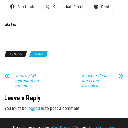
Facebook
X
Email
Print
Like this:
Category
Teatro
Teatro ECO
El poder de la
estrenará en
dirección
grande
escénica
Leave a Reply
You must be
logged in
to post a comment.
Proudly powered by
WordPress
|
Theme:
Envo Magazine