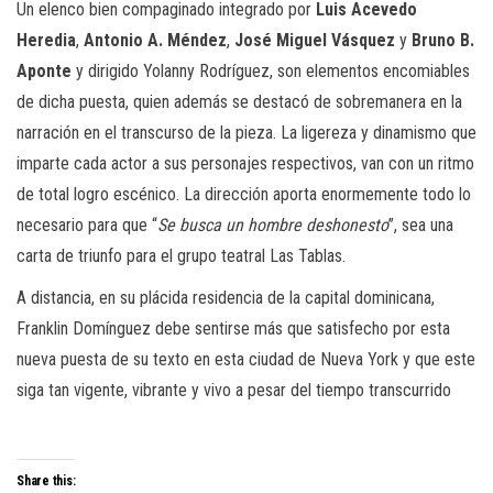
Un elenco bien compaginado integrado por
Luis Acevedo
Heredia
,
Antonio A. Méndez
,
José Miguel Vásquez
y
Bruno B.
Aponte
y dirigido Yolanny Rodríguez, son elementos encomiables
de dicha puesta, quien además se destacó de sobremanera en la
narración en el transcurso de la pieza. La ligereza y dinamismo que
imparte cada actor a sus personajes respectivos, van con un ritmo
de total logro escénico. La dirección aporta enormemente todo lo
necesario para que “
Se busca un hombre deshonesto
”, sea una
carta de triunfo para el grupo teatral Las Tablas.
A distancia, en su plácida residencia de la capital dominicana,
Franklin Domínguez debe sentirse más que satisfecho por esta
nueva puesta de su texto en esta ciudad de Nueva York y que este
siga tan vigente, vibrante y vivo a pesar del tiempo transcurrido
Share this: