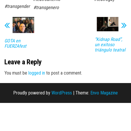
#transgender
#transgenero
“Kidnap Road”,
GOTA en
un exitoso
FUERZAfest
triángulo teatral
Leave a Reply
You must be
logged in
to post a comment.
Proudly powered by
WordPress
|
Theme:
Envo Magazine