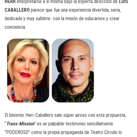
HERR
interpretarse a si misma bajo la experta dirección de
LUIS
CABALLERO
parece que fue una experiencia divertida, seria,
dedicada y muy sublime con la misión de educarnos y crear
conciencia.
El binomio Herr-Caballero sale súper airoso con esta propuesta,
“
Trans-Mission
” es un palpable testimonio sencillamente
“PODEROSO” como la propia propaganda de Teatro Círculo lo