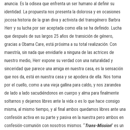
anuncia. Es la odisea que enfrenta un ser humano al definir su
identidad. La propuesta nos presenta la dolorosa y en ocasiones
jocosa historia de la gran diva y activista del transgénero Barbra
Herr y su lucha por ser aceptada como ella se ha definido. Lucha
que después de sus largos 25 años de transición de género,
gracias a Obama Care, está próxima a su total realización. Con
maestría, sin nada que envidiarle a ninguna de las actrices de
nuestro medio, Herr expone su verdad con una naturalidad y
sinceridad que parece una amiga en nuestra casa, es la sensación
que nos da, está en nuestra casa y se apodera de ella. Nos toma
por el cuello, como a una vieja gallina para caldo, y nos zarandea
de lado a lado sacudiéndonos en cuerpo y alma para finalmente
soltarnos y dejarnos libres ante la vida o es lo que hace consigo
misma, al mismo tiempo, y al final ambos quedamos libres ante una
confesión activa en su parte y pasiva en la nuestra pero ambos en
confesión-comunión con nosotros mismos. “
Trans-Mission
” es un