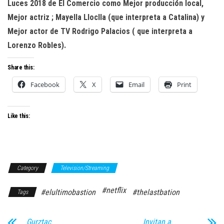
Luces 2018 de El Comercio como Mejor producción local,
Mejor actriz ; Mayella Lloclla (que interpreta a Catalina) y
Mejor actor de TV Rodrigo Palacios ( que interpreta a
Lorenzo Robles).
Share this:
Facebook
X
Email
Print
Like this:
Category
Television/Streaming
#netflix
#elultimobastion
#thelastbation
Tags
Gurztac
Invitan a