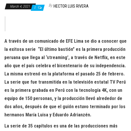
n
By
HECTOR LUIS RIVERA
March 4, 2021
0
A través de un comunicado de EFE Lima se dio a conocer que
la exitosa serie
“El último bastión” es la primera producción
peruana que llega al ‘streaming’, a través de Netflix, en este
año que el país celebra el bicentenario de su independencia.
La misma estrenó en la plataforma el pasado 25 de febrero.
La serie que fue transmitida en la televisión estatal TV Perú
es la primera grabada en Perú con la tecnología 4K, con un
equipo de 150 personas, y la producción llevó alrededor de
dos años, después de que el guión estuvo terminado por los
hermanos María Luisa y Eduardo Adrianzén.
La serie de 35 capítulos es una de las producciones más