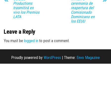
Productions
ceremonia de
trasmitirá en
reapertura del
vivo los Premios
Comisionado
LATA
Dominicano en
los EEUU
Leave a Reply
You must be
logged in
to post a comment.
Proudly powered by
WordPress
|
Theme:
Envo Magazine