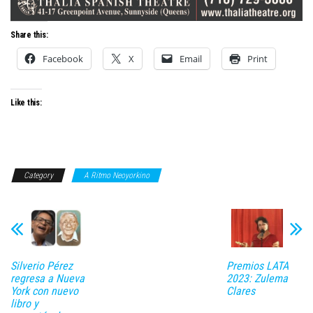
Share this:
Facebook
X
Email
Print
Like this:
Category
A Ritmo Neoyorkino
Silverio Pérez
Premios LATA
regresa a Nueva
2023: Zulema
York con nuevo
Clares
libro y