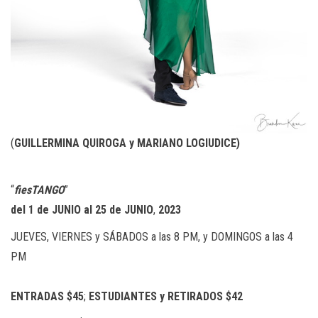
(
GUILLERMINA QUIROGA y MARIANO LOGIUDICE)
“
fiesTANGO
”
del 1 de JUNIO al 25 de JUNIO
,
2023
JUEVES, VIERNES y SÁBADOS a las 8 PM, y DOMINGOS a las 4
PM
ENTRADAS
$4
5
;
ESTUDIANTES y RETIRADOS
$
42