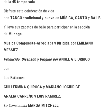
de la
45
temporada
.
Disfrute esta celebración de vida
con
TANGO
tradicional
y
nuevo
en
MÚSICA
,
CANTO
y
BAILE.
Y lleve sus zapatos de baile para participar en la sección
de
Milonga.
Música Compuesta-Arreglada y Dirigida por
EMILIANO
MESSIEZ
Producido, Diseñado y Dirigido por
ANGEL GIL ORRIOS
con
Los Bailarines
GUILLERMINA QUIROGA
y
MARIANO LOGIUDICE
,
ANALIA CARREÑO
y
LUIS RAMIREZ
,
La Cancionista
MARGA MITCHELL
,