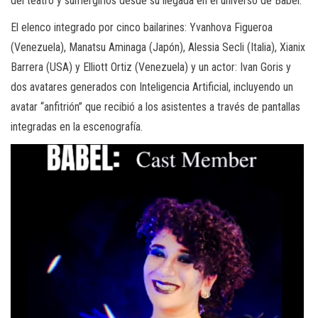
del teatro y sumergirlos desde su llegada en el universo de Babel.
El elenco integrado por cinco bailarines: Yvanhova Figueroa
(Venezuela), Manatsu Aminaga (Japón), Alessia Secli (Italia), Xianix
Barrera (USA) y Elliott Ortiz (Venezuela) y un actor: Ivan Goris y
dos avatares generados con Inteligencia Artificial, incluyendo un
avatar “anfitrión” que recibió a los asistentes a través de pantallas
integradas en la escenografía.