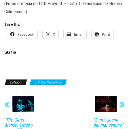
(Fotos cortesía de D10 Proyect. Escrito: Colaboración de Hernán
Colmenares)
Share this:
Facebook
X
Email
Print
Like this:
Category
A Ritmo Neoyorkino
“Tite Curet
“Santa Juana
Alonso: Lírica y
del mal camino”