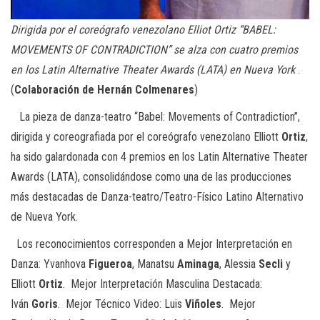
Dirigida por el coreógrafo venezolano Elliot Ortiz “BABEL:
MOVEMENTS OF CONTRADICTION” se alza con cuatro premios
en los Latin Alternative Theater Awards (LATA) en Nueva York
.
(
Colaboración de Hernán Colmenares
)
La pieza de danza-teatro “Babel: Movements of Contradiction”,
dirigida y coreografiada por el coreógrafo venezolano Elliott
Ortiz
,
ha sido galardonada con 4 premios en los Latin Alternative Theater
Awards (LATA), consolidándose como una de las producciones
más destacadas de Danza-teatro/Teatro-Físico Latino Alternativo
de Nueva York.
Los reconocimientos corresponden a Mejor Interpretación en
Danza: Yvanhova
Figueroa
, Manatsu
Aminaga
, Alessia
Secli
y
Elliott
Ortiz
. Mejor Interpretación Masculina Destacada:
Iván
Goris
. Mejor Técnico Video: Luis
Viñoles
. Mejor