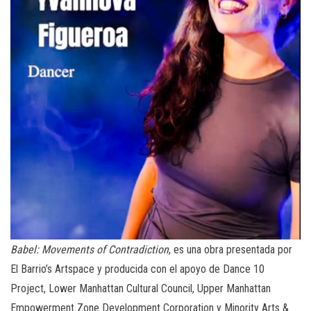
Babel: Movements of Contradiction
, es una obra presentada por
El Barrio’s Artspace y producida con el apoyo de Dance 10
Project, Lower Manhattan Cultural Council, Upper Manhattan
Empowerment Zone Development Corporation y Minority Arts &