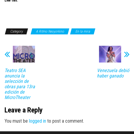
Like this:
Category
A Ritmo Neoyorkino
En la mira
Teatro SEA
Venezuela debió
anuncia la
haber ganado
selección de
obras para 13ra
edición de
MicroTheater
Leave a Reply
You must be
logged in
to post a comment.