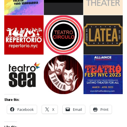
Share this:
Facebook
X
Email
Print