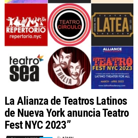
n
La Alianza de Teatros Latinos
de Nueva York anuncia Teatro
Fest NYC 2023”
By