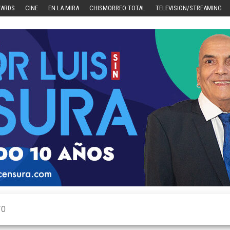
WARDS
CINE
EN LA MIRA
CHISMORREO TOTAL
TELEVISION/STREAMING
TO