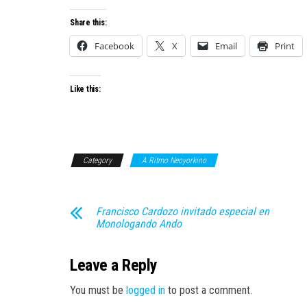
Share this:
Facebook
X
Email
Print
Like this:
Category
A Ritmo Neoyorkino
Francisco Cardozo invitado especial en
Monologando Ando
Leave a Reply
You must be
logged in
to post a comment.