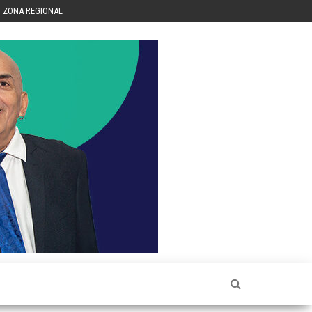
ZONA REGIONAL
Héctor
Luis Sin
Censura