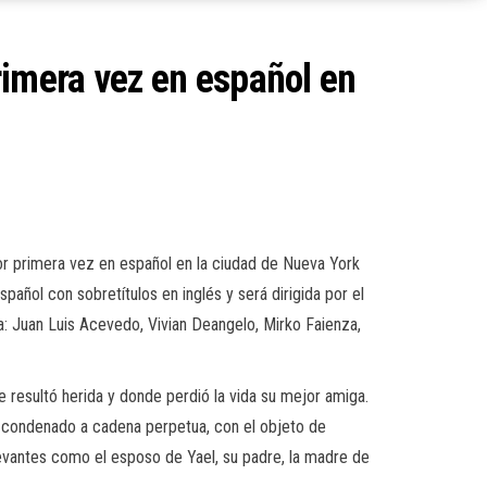
imera vez en español en
r primera vez en español en la ciudad de Nueva York
añol con sobretítulos en inglés y será dirigida por el
: Juan Luis Acevedo, Vivian Deangelo, Mirko Faienza,
e resultó herida y donde perdió la vida su mejor amiga.
s, condenado a cadena perpetua, con el objeto de
levantes como el esposo de Yael, su padre, la madre de