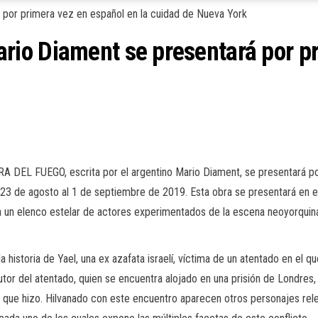
io Diament se presentará por pr
A DEL FUEGO, escrita por el argentino Mario Diament, se presentará po
23 de agosto al 1 de septiembre de 2019. Esta obra se presentará en esp
a un elenco estelar de actores experimentados de la escena neoyorquina
historia de Yael, una ex azafata israelí, víctima de un atentado en el qu
autor del atentado, quien se encuentra alojado en una prisión de Londre
 lo que hizo. Hilvanado con este encuentro aparecen otros personajes re