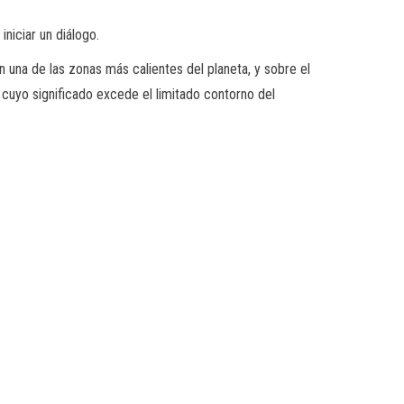
niciar un diálogo.
n una de las zonas más calientes del planeta, y sobre el
s cuyo significado excede el limitado contorno del