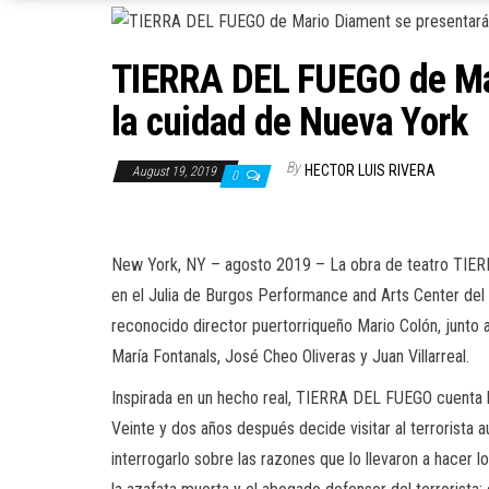
TIERRA DEL FUEGO de Mar
la cuidad de Nueva York
By
HECTOR LUIS RIVERA
August 19, 2019
0
New York, NY – agosto 2019 – La obra de teatro TIERR
en el Julia de Burgos Performance and Arts Center del 
reconocido director puertorriqueño Mario Colón, junto 
María Fontanals, José Cheo Oliveras y Juan Villarreal.
Inspirada en un hecho real, TIERRA DEL FUEGO cuenta la 
Veinte y dos años después decide visitar al terrorista 
interrogarlo sobre las razones que lo llevaron a hacer