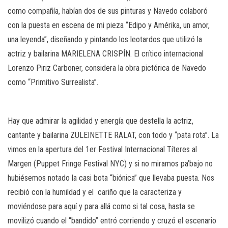
como compañía, habían dos de sus pinturas y Navedo colaboró
con la puesta en escena de mi pieza “Edipo y Amérika, un amor,
una leyenda”, diseñando y pintando los leotardos que utilizó la
actriz y bailarina MARIELENA CRISPÍN. El crítico internacional
Lorenzo Piriz Carboner, considera la obra pictórica de Navedo
como “Primitivo Surrealista”.
Hay que admirar la agilidad y energía que destella la actriz,
cantante y bailarina ZULEINETTE RALAT, con todo y “pata rota”. La
vimos en la apertura del 1er Festival Internacional Títeres al
Margen (Puppet Fringe Festival NYC) y si no miramos pa’bajo no
hubiésemos notado la casi bota “biónica” que llevaba puesta. Nos
recibió con la humildad y el
cariño que la caracteriza y
moviéndose para aquí y para allá como si tal cosa, hasta se
movilizó cuando el “bandido” entró corriendo y cruzó el escenario