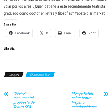
volar por los aires. ¿Quién detiene a este recientemente teatrista
graduado como doctor en letras y filosofías? Yébatelo ar merka’o
Share this:
Facebook
X
Email
Print
Like this:
Category
Chismorreo Total
“Sueño”
Monge Rafuls
monumental
sobre teatro
propuesta de
hispano
Teatro SEA
estadounidense