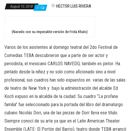
n
By
HECTOR LUIS RIVERA
August 10, 2018
0
(Navedo con su impecable versión de Frida Khalo)
Varios de los asistentes al domingo teatral del 2do Festival de
Comedias TEBA descubrieron que a parte de ser actor y
periodista, el mexicano CARLOS NAVEDO, también es pintor. Ha
pintado desde la niñez y no solo como aficionado sino a nivel
profesional, sus cuadros han sido expuestos en varias de las salas
de teatro de New York y
bajo la administración del alcalde Ed
Koch expuso en la alcaldía de la ciudad. Su cuadro “La profana
familia” fue seleccionado para la portada del libro del dramaturgo
cubano Nicolás Dorr, una de las piezas de Dorr lleva ese título.
Siempre conocí de su arte ya que en el Latin American Theater
Ensemble (LATE- El Portón del Barrio), teatro donde TEBA arrancó