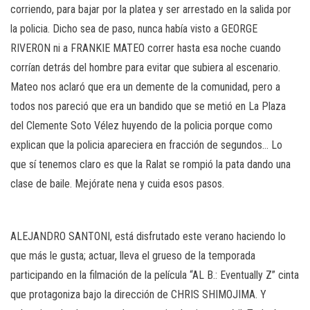
corriendo, para bajar por la platea y ser arrestado en la salida por
la policia. Dicho sea de paso, nunca había visto a GEORGE
RIVERON ni a FRANKIE MATEO correr hasta esa noche cuando
corrían detrás del hombre para evitar que subiera al escenario.
Mateo nos aclaró que era un demente de la comunidad, pero a
todos nos pareció que era un bandido que se metió en La Plaza
del Clemente Soto Vélez huyendo de la policia porque como
explican que la policia apareciera en fracción de segundos… Lo
que sí tenemos claro es que la Ralat se rompió la pata dando una
clase de baile. Mejórate nena y cuida esos pasos.
ALEJANDRO SANTONI, está disfrutado este verano haciendo lo
que más le gusta; actuar, lleva el grueso de la temporada
participando en la filmación de la película “AL B.: Eventually Z” cinta
que protagoniza bajo la dirección de CHRIS SHIMOJIMA. Y