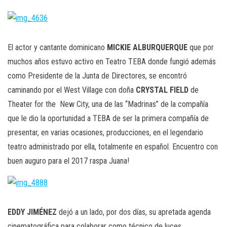
n
El actor y cantante dominicano
MICKIE ALBURQUERQUE
que por
muchos años estuvo activo en Teatro TEBA donde fungió además
como Presidente de la Junta de Directores, se encontró
caminando por el West Village con doña
CRYSTAL
FIELD
de
Theater for the New City, una de las “Madrinas” de la compañía
que le dio la oportunidad a TEBA de ser la primera compañía de
presentar, en varias ocasiones, producciones, en el legendario
teatro administrado por ella, totalmente en español. Encuentro con
buen auguro para el 2017 raspa Juana!
EDDY JIMÉNEZ
dejó a un lado, por dos días, su apretada agenda
cinematográfica para colaborar como técnico de luces,