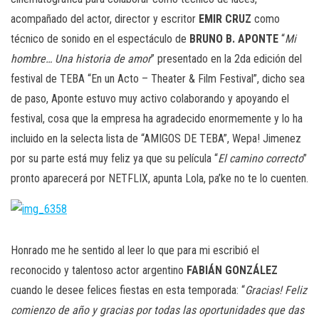
acompañado del actor, director y escritor
EMIR CRUZ
como
técnico de sonido en el espectáculo de
BRUNO B. APONTE
“
Mi
hombre… Una historia de amor
” presentado en la 2da edición del
festival de TEBA “En un Acto – Theater & Film Festival”, dicho sea
de paso, Aponte estuvo muy activo colaborando y apoyando el
festival, cosa que la empresa ha agradecido enormemente y lo ha
incluido en la selecta lista de “AMIGOS DE TEBA”, Wepa! Jimenez
por su parte está muy feliz ya que su película “
El camino correcto
”
pronto aparecerá por NETFLIX, apunta Lola, pa’ke no te lo cuenten.
Honrado me he sentido al leer lo que para mi escribió el
reconocido y talentoso actor argentino
FABIÁN GONZÁLEZ
cuando le desee felices fiestas en esta temporada: “
Gracias! Feliz
comienzo de año y gracias por todas las oportunidades que das