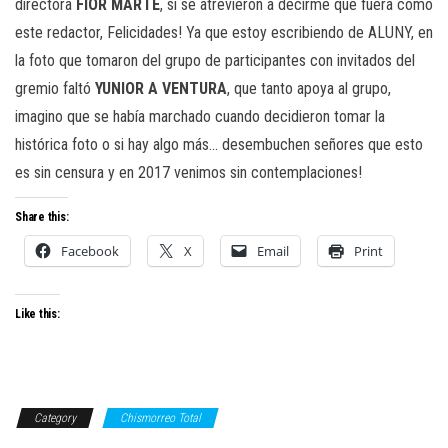
directora
FIOR MARTE
, si se atrevieron a decirme que fuera como
este redactor, Felicidades! Ya que estoy escribiendo de ALUNY, en
la foto que tomaron del grupo de participantes con invitados del
gremio faltó
YUNIOR A VENTURA
, que tanto apoya al grupo,
imagino que se había marchado cuando decidieron tomar la
histórica foto o si hay algo más… desembuchen señores que esto
es sin censura y en 2017 venimos sin contemplaciones!
Share this:
Facebook
X
Email
Print
Like this:
Category
Chismorreo Total