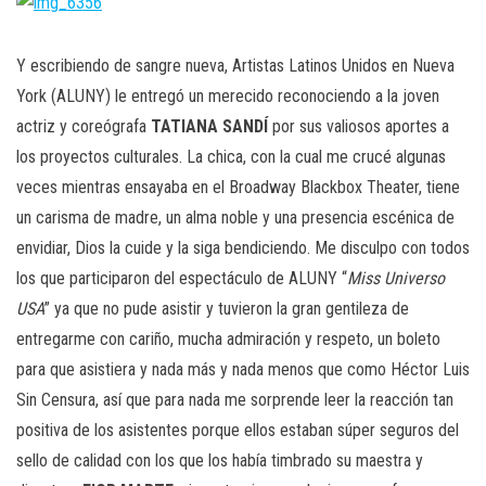
Y escribiendo de sangre nueva, Artistas Latinos Unidos en Nueva
York (ALUNY) le entregó un merecido reconociendo a la joven
actriz y coreógrafa
TATIANA SANDÍ
por sus valiosos aportes a
los proyectos culturales. La chica, con la cual me crucé algunas
veces mientras ensayaba en el Broadway Blackbox Theater, tiene
un carisma de madre, un alma noble y una presencia escénica de
envidiar, Dios la cuide y la siga bendiciendo. Me disculpo con todos
los que participaron del espectáculo de ALUNY “
Miss Universo
USA
” ya que no pude asistir y tuvieron la gran gentileza de
entregarme con cariño, mucha admiración y respeto, un boleto
para que asistiera y nada más y nada menos que como Héctor Luis
Sin Censura, así que para nada me sorprende leer la reacción tan
positiva de los asistentes porque ellos estaban súper seguros del
sello de calidad con los que los había timbrado su maestra y