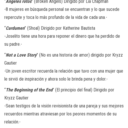
“
Ángeles rotos
” (Broken Angels) Dirigido por Lia Chapman
-8 mujeres en búsqueda personal se encuentran y lo que sucede
repercute y toca lo más profundo de la vida de cada una.-
“
Cardumen
” (Shoal) Dirigido por Katherine Bautista
-Joselito tiene una hora para reponer el dinero que ha perdido de
su padre.-
“
Not a Love Story
” (No es una historia de amor) dirigido por Kryzz
Gautier
-Un joven escritor recuerda la relación que tuvo con una mujer que
le sirvió de inspiración y ahora solo le brinda pena y dolor.-
“
The Beginning of the End
” (El principio del final) Dirigido por
Kryzz Gautier
-Sean testigos de la visión revisionista de una pareja y sus mejores
recuerdos mientras atraviesan por los peores momentos de su
relación.-