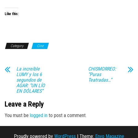
Like this:
Category
Cine
La increíble
CHISMORREO:
LUMY y los 6
“Puras
segundos de
Teatradas…”
AGAR: “UN LÍO
EN DÓLARES”
Leave a Reply
You must be
logged in
to post a comment.
Proudly powered by
WordPress
|
Theme:
Envo Magazine