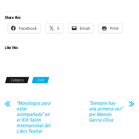
Share this:
Facebook
X
Email
Print
Like this:
Category
Cine
“Monólogos para
“Siempre hay
estar
una primera vez”
acompañada” en
por Manolo
el XIX Salón
García Oliva
Internacional del
Libro Teatral.