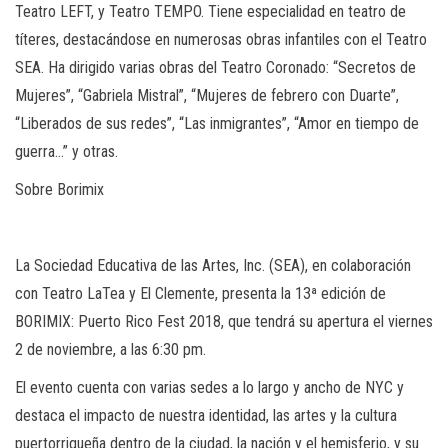
Teatro LEFT, y Teatro TEMPO. Tiene especialidad en teatro de
títeres, destacándose en numerosas obras infantiles con el Teatro
SEA. Ha dirigido varias obras del Teatro Coronado: “Secretos de
Mujeres”, “Gabriela Mistral”, “Mujeres de febrero con Duarte”,
“Liberados de sus redes”, “Las inmigrantes”, “Amor en tiempo de
guerra…” y otras.
Sobre Borimix
La Sociedad Educativa de las Artes, Inc. (SEA), en colaboración
con Teatro LaTea y El Clemente, presenta la 13ª edición de
BORIMIX: Puerto Rico Fest 2018, que tendrá su apertura el viernes
2 de noviembre, a las 6:30 pm.
El evento cuenta con varias sedes a lo largo y ancho de NYC y
destaca el impacto de nuestra identidad, las artes y la cultura
puertorriqueña dentro de la ciudad, la nación y el hemisferio, y su