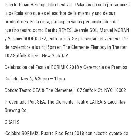
Puerto Rican Heritage Film Festival.
Palacios no solo protagoniza
la película sino que es el escritor de la misma y uno de sus
productores. En la cinta, participan varias personalidades de
nuestro teatro como Bertha REYES, Jeannie SOL, Manuel MORAN
y Yolanny RODRIGUEZ, entre otros. Se presentará el viernes el 16
de noviembre a las 4:15pm en The Clemente:Flamboyán Theater
107 Suffolk Street, New York N.Y.
Celebración del Festival BORIMIX 2018 y Ceremonia de Premios
Cuándo: Nov. 2, 6:30pm – 11pm
Dónde: Teatro SEA & The Clemente, 107 Suffolk St. NYC 10002
Presentado Por: SEA, The Clemente, Teatro LATEA & Lagunitas
Brewing Co.
GRATIS
¡Celebre BORIMIX: Puerto Rico Fest 2018 con nuestro evento de