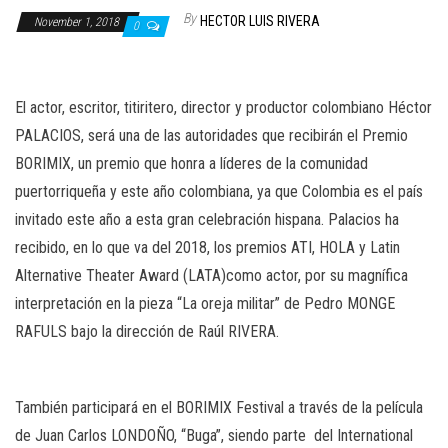
n
By
HECTOR LUIS RIVERA
November 1, 2018
0
El actor, escritor, titiritero, director y productor colombiano Héctor
PALACIOS, será una de las autoridades que recibirán el Premio
BORIMIX, un premio que honra a líderes de la comunidad
puertorriqueña y este año colombiana, ya que Colombia es el país
invitado este año a esta gran celebración hispana. Palacios ha
recibido, en lo que va del 2018, los premios ATI, HOLA y Latin
Alternative Theater Award (LATA)como actor, por su magnífica
interpretación en la pieza “La oreja militar” de Pedro MONGE
RAFULS bajo la dirección de Raúl RIVERA.
También participará en el BORIMIX Festival a través de la película
de Juan Carlos LONDOÑO, “Buga”, siendo parte
del International