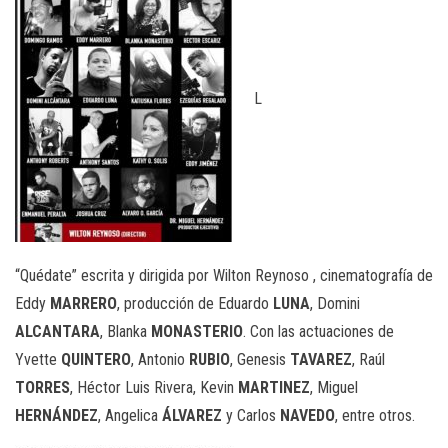
L
“Quédate” escrita y dirigida por Wilton Reynoso , cinematografía de
Eddy
MARRERO
, producción de Eduardo
LUNA
, Domini
ALCANTARA
, Blanka
MONASTERIO
. Con las actuaciones de
Yvette
QUINTERO
, Antonio
RUBIO
, Genesis
TAVAREZ
, Raúl
TORRES
, Héctor Luis Rivera, Kevin
MARTINEZ
, Miguel
HERNÁNDEZ
, Angelica
ÁLVAREZ
y Carlos
NAVEDO
, entre otros.