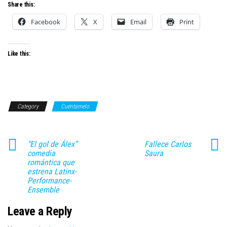
Share this:
Facebook
X
Email
Print
Like this:
Category
Cuéntamelo
“El gol de Álex”
Fallece Carlos
comedia
Saura
romántica que
estrena Latinx-
Performance-
Ensemble
Leave a Reply