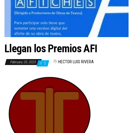
n
Llegan los Premios AFI
By
HECTOR LUIS RIVERA
February 20, 2023
0