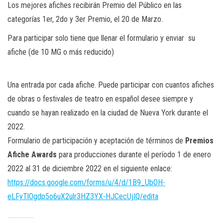
Los mejores afiches recibirán Premio del Público en las
categorías 1er, 2do y 3er Premio, el 20 de Marzo.
Para participar solo tiene que llenar el formulario y enviar su
afiche (de 10 MG o más reducido)
Una entrada por cada afiche. Puede participar con cuantos afiches
de obras o festivales de teatro en español desee siempre y
cuando se hayan realizado en la ciudad de Nueva York durante el
2022.
Formulario de participación y aceptación de términos de
Premios
Afiche Awards
para producciones durante el período 1 de enero
2022 al 31 de diciembre 2022 en el siguiente enlace:
https://docs.google.com/forms/u/4/d/1B9_UbOH-
eLFyTlOgdp5o6uX2ulr3HZ3YX-HJCecUjIQ/edita