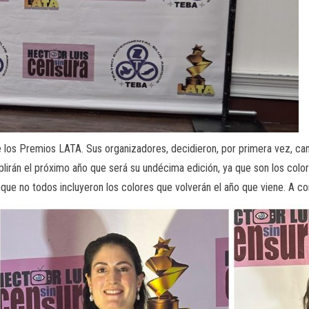
los Premios LATA. Sus organizadores, decidieron, por primera vez, camb
lirán el próximo año que será su undécima edición, ya que son los color
nque no todos incluyeron los colores que volverán el año que viene. A c