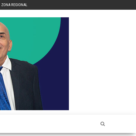
ZONA REGIONAL
Héctor
Luis Sin
Censura