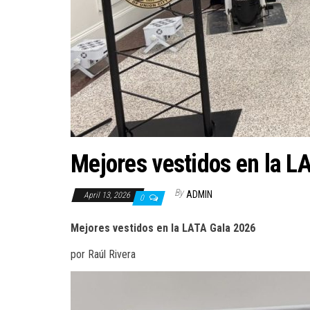
Mejores vestidos en la L
By
ADMIN
April 13, 2026
0
Mejores vestidos en la LATA Gala 2026
por Raúl Rivera