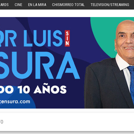
WARDS
CINE
EN LA MIRA
CHISMORREO TOTAL
TELEVISION/STREAMING
TO