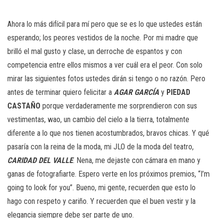
Ahora lo más difícil para mí pero que se es lo que ustedes están
esperando; los peores vestidos de la noche. Por mi madre que
brilló el mal gusto y clase, un derroche de espantos y con
competencia entre ellos mismos a ver cuál era el peor. Con solo
mirar las siguientes fotos ustedes dirán si tengo o no razón. Pero
antes de terminar quiero felicitar a
AGAR GARCÍA
y
PIEDAD
CASTAÑO
porque verdaderamente me sorprendieron con sus
vestimentas, wao, un cambio del cielo a la tierra, totalmente
diferente a lo que nos tienen acostumbrados, bravos chicas. Y qué
pasaría con la reina de la moda, mi JLO de la moda del teatro,
CARIDAD DEL VALLE
. Nena, me dejaste con cámara en mano y
ganas de fotografiarte. Espero verte en los próximos premios, “I’m
going to look for you”. Bueno, mi gente, recuerden que esto lo
hago con respeto y cariño. Y recuerden que el buen vestir y la
elegancia siempre debe ser parte de uno.