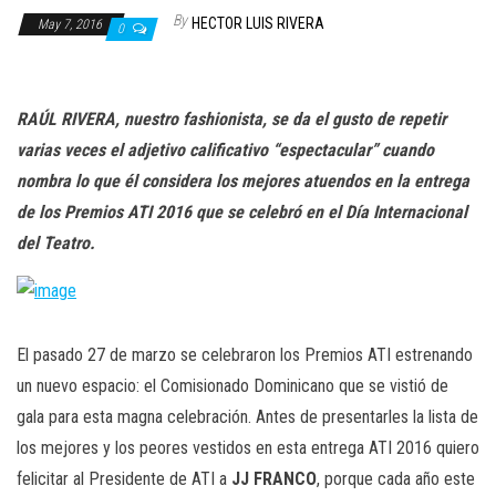
n
By
HECTOR LUIS RIVERA
May 7, 2016
0
RAÚL RIVERA, nuestro fashionista, se da el gusto de repetir
varias veces el adjetivo calificativo “espectacular” cuando
nombra lo que él considera los mejores atuendos en la entrega
de los Premios ATI 2016 que se celebró en el Día Internacional
del Teatro.
El pasado 27 de marzo se celebraron los Premios ATI estrenando
un nuevo espacio: el Comisionado Dominicano que se vistió de
gala para esta magna celebración. Antes de presentarles la lista de
los mejores y los peores vestidos en esta entrega ATI 2016 quiero
felicitar al Presidente de ATI a
JJ FRANCO
, porque cada año este