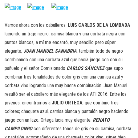
Vamos ahora con los caballeros.
LUIS CARLOS DE LA LOMBADA
luciendo un traje negro, camisa blanca y una corbata negra con
puntos blancos, a mí me encantó, muy sencillo pero súper
elegante,
JUAN MANUEL SANABRIA
, también todo de negro
combinando con una corbata azul que hacía juego con con su
pañuelo y el señor Comisionado
CARLOS SÁNCHEZ
que supo
combinar tres tonalidades de color gris con una camisa azul y
corbata vino logrando una muy buena combinación. Juan Manuel
resultó ser el caballero más elegante de los ATI 2016. Entre los
jóvenes, encontramos a
JULIO ORTEGA
, que combinó tres
colores; chaqueta azul, camisa blanca y pantalón negro haciendo
juego con un lazo, Ortega lucia muy elegante.
RENATO
CAMPILONGO
con diferentes tonos de gris en su camisa, corbata
y pantalón, acompañado de una chaqueta color vino, súper bien.