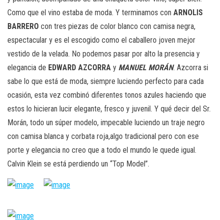
Como que el vino estaba de moda. Y terminamos con
ARNOLIS
BARRERO
con tres piezas de color blanco con camisa negra,
espectacular y es el escogido como el caballero joven mejor
vestido de la velada. No podemos pasar por alto la presencia y
elegancia de
EDWARD AZCORRA
y
MANUEL MORÁN
. Azcorra si
sabe lo que está de moda, siempre luciendo perfecto para cada
ocasión, esta vez combinó diferentes tonos azules haciendo que
estos lo hicieran lucir elegante, fresco y juvenil. Y qué decir del Sr.
Morán, todo un súper modelo, impecable luciendo un traje negro
con camisa blanca y corbata roja,algo tradicional pero con ese
porte y elegancia no creo que a todo el mundo le quede igual.
Calvin Klein se está perdiendo un “Top Model”.