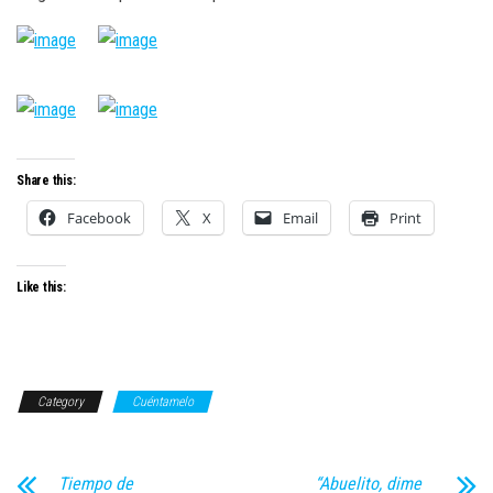
Share this:
Facebook
X
Email
Print
Like this:
Category
Cuéntamelo
Tiempo de
“Abuelito, dime