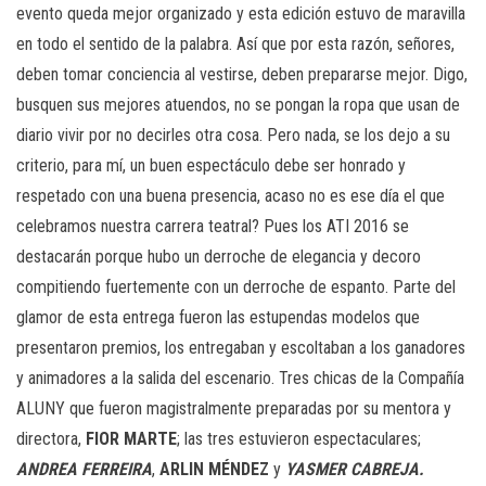
evento queda mejor organizado y esta edición estuvo de maravilla
en todo el sentido de la palabra. Así que por esta razón, señores,
deben tomar conciencia al vestirse, deben prepararse mejor. Digo,
busquen sus mejores atuendos, no se pongan la ropa que usan de
diario vivir por no decirles otra cosa. Pero nada, se los dejo a su
criterio, para mí, un buen espectáculo debe ser honrado y
respetado con una buena presencia, acaso no es ese día el que
celebramos nuestra carrera teatral? Pues los ATI 2016 se
destacarán porque hubo un derroche de elegancia y decoro
compitiendo fuertemente con un derroche de espanto. Parte del
glamor de esta entrega fueron las estupendas modelos que
presentaron premios, los entregaban y escoltaban a los ganadores
y animadores a la salida del escenario. Tres chicas de la Compañía
ALUNY que fueron magistralmente preparadas por su mentora y
directora,
FIOR MARTE
; las tres estuvieron espectaculares;
ANDREA FERREIRA
,
ARLIN MÉNDEZ
y
YASMER CABREJA.