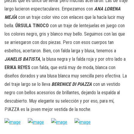
piezas que es difícil de llevar pero muchas acertaron. Las de traje
largo lucieron espectaculares. Empezamos con
ANA LORENA
MEJÍA
con un traje color vino con enlaces que la hacía lucir muy
bella.
ÚRSULA TINOCO
con un traje de lentejuelas en juego con
los colores negro, gris y blanco muy bello. Seguimos con las que
se arriesgaron con dos piezas. Pero con esos cuerpos tan
esbeltos, acertaron. Bien, con falda larga y blusa, tenemos a
JANELIS BATISTA
, la blusa negra y la falda roja y por otro lado a
ERIKA REYES
con falda, que está muy de moda, blanca con
diseños dorados y una blusa blanca muy sencilla pero efectiva. La
del traje largo se lo lleva
BERENICE DI PIAZZA
con un vestido
negro con bellos acesorios de brillantes, dejando la espalda al
descubierto. Muy elegante su selección y por eso, para mí,
PIAZZA es la joven mejor vestida de la noche.