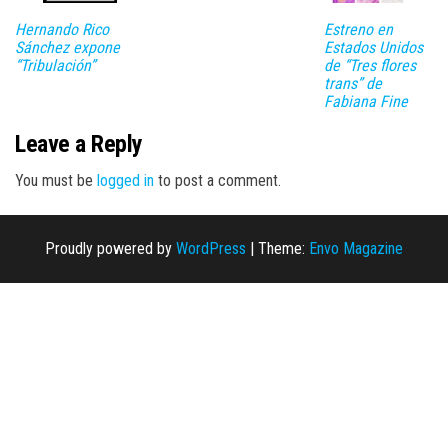
Hernando Rico
Estreno en
Sánchez expone
Estados Unidos
“Tribulación”
de “Tres flores
trans” de
Fabiana Fine
Leave a Reply
You must be
logged in
to post a comment.
Proudly powered by
WordPress
|
Theme:
Envo Magazine