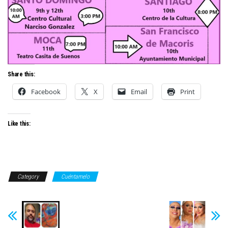
Share this:
Facebook
X
Email
Print
Like this:
Category
Cuéntamelo