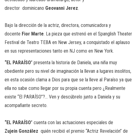
director dominicano
Geovanni Jerez
.
Bajo la dirección de la actriz, directora, comunicadora y
docente
Fior Marte
. La pieza que estrenó en el Spanglish Theater
Festival de Teatro TEBA en New Jersey, a conquistado el aplauso
en sus representaciones tanto en NJ como en New York.
“EL
PARAÍSO
” presenta la historia de Daniela, una niña muy
obediente pero su nivel de imaginación la llevan a lugares insolitos,
en esta ocasión clama a Dios para que se la lleve al Paraíso ya que
ella no sabe como llegar por su propia cuenta pero ¿Realmente
existe “El PARAÍSO”?… Ven y descúbrelo junto a Daniela y su
acompañante secreto.
“EL
PARAÍSO
” cuenta con las actuaciones especiales de
Zujein González
quién recibió el premio “Actriz Revelación” de