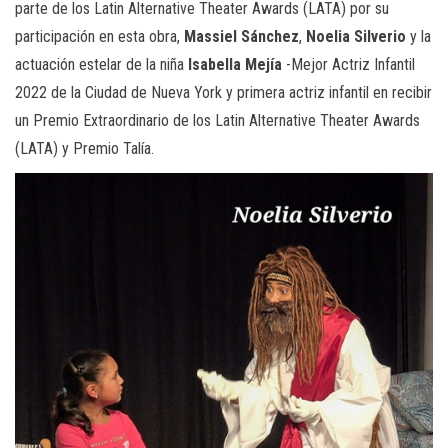
parte de los Latin Alternative Theater Awards (LATA) por su
participación en esta obra,
Massiel
Sánchez
,
Noelia
Silverio
y la
actuación estelar de la niña
Isabella
Mejía
-Mejor Actriz Infantil
2022 de la Ciudad de Nueva York y primera actriz infantil en recibir
un Premio Extraordinario de los Latin Alternative Theater Awards
(LATA) y Premio Talía.