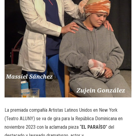
La premiada compañía Artistas Latinos Unidos en New York
(Teatro ALUNY) se va de gira para la República Dominicana en
noviembre 2023 con la aclamada pieza “
EL
PARAÍSO
” del
destacado y laureado dramaturgo, actor y