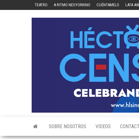
Skip
TEATRO
A RITMO NEOYORKINO
CUÉNTAMELO
LATA A
to
the
content
SOBRE NOSOTROS
VIDEOS
CONTAC