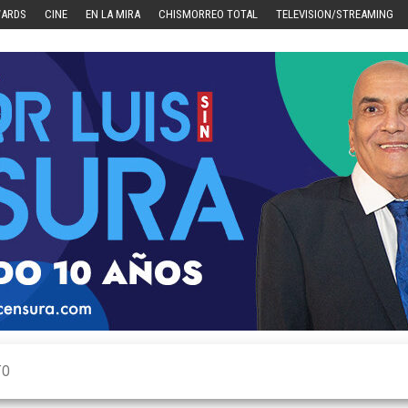
WARDS
CINE
EN LA MIRA
CHISMORREO TOTAL
TELEVISION/STREAMING
TO