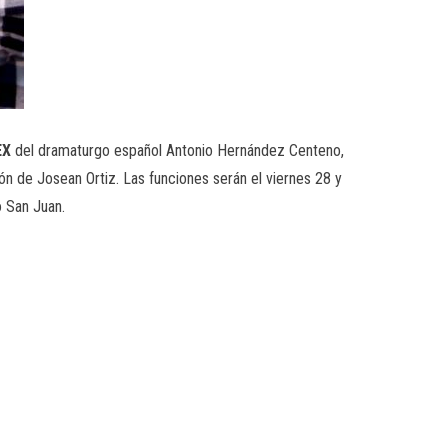
EX
del dramaturgo español Antonio Hernández Centeno,
ción de Josean Ortiz. Las funciones serán el viernes 28 y
o San Juan.