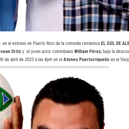
. en el estreno en Puerto Rico de la comedia romántica
EL GOL DE AL
sean Ortiz
y el joven actor colombiano
William Pérez
, bajo la direc
30 de abril de 2023 a las 4pm en el
Ateneo Puertorriqueño
en el Viej