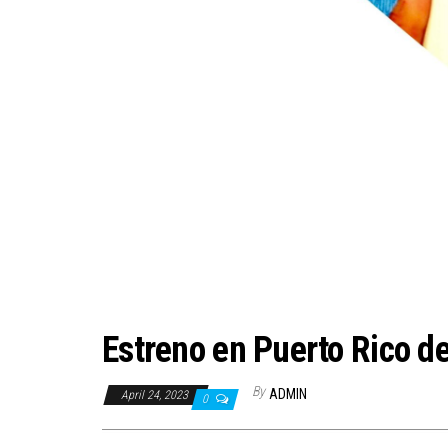
Estreno en Puerto Rico de
By
ADMIN
April 24, 2023
0