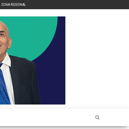
ZONA REGIONAL
Héctor
Luis Sin
Censura