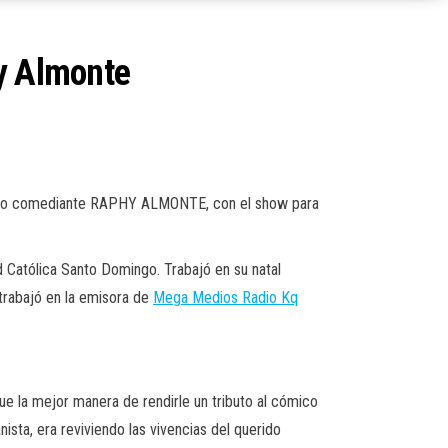
hy Almonte
afamado comediante RAPHY ALMONTE, con el show para
d Católica Santo Domingo. Trabajó en su natal
trabajó en la emisora de
Mega Medios Radio Kq
ue la mejor manera de rendirle un tributo al cómico
ista, era reviviendo las vivencias del querido