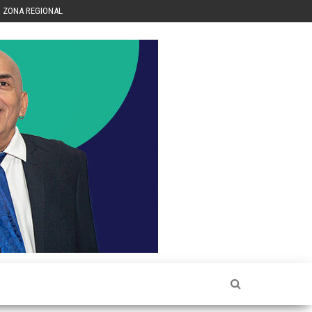
ZONA REGIONAL
Héctor
Luis Sin
Censura