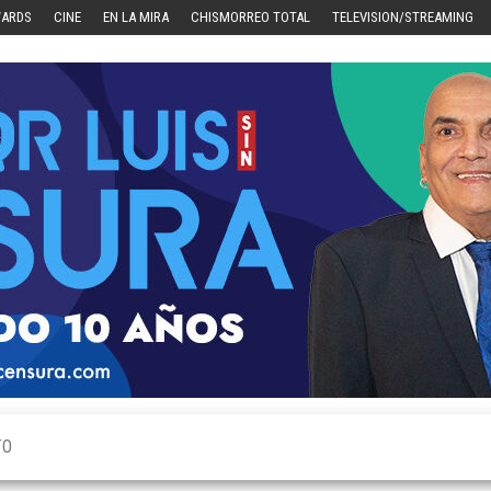
WARDS
CINE
EN LA MIRA
CHISMORREO TOTAL
TELEVISION/STREAMING
TO