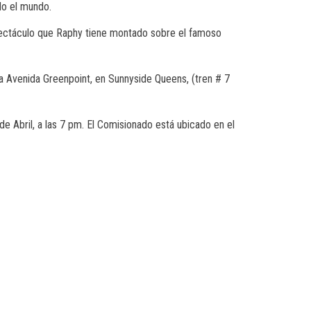
do el mundo.
espectáculo que Raphy tiene montado sobre el famoso
la Avenida Greenpoint, en Sunnyside Queens, (tren # 7
e Abril, a las 7 pm. El Comisionado está ubicado en el