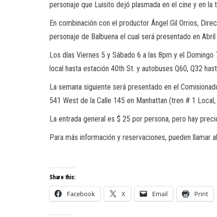
personaje que Luisito dejó plasmada en el cine y en la 
En combinación con el productor Ángel Gil Orrios, Dire
personaje de Balbuena el cual será presentado en Abril
Los días Viernes 5 y Sábado 6 a las 8pm y el Domingo 7
local hasta estación 40th St. y autobuses Q60, Q32 hast
La semana siguiente será presentado en el Comisionado 
541 West de la Calle 145 en Manhattan (tren # 1 Local, 
La entrada general es $ 25 por persona, pero hay preci
Para más información y reservaciones, pueden llamar a
Share this:
Facebook
X
Email
Print