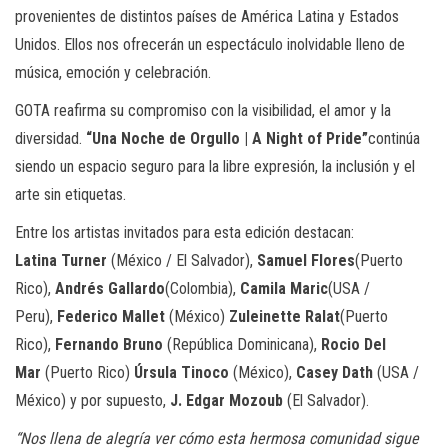
provenientes de distintos países de América Latina y Estados
Unidos. Ellos nos ofrecerán un espectáculo inolvidable lleno de
música, emoción y celebración.
GOTA reafirma su compromiso con la visibilidad, el amor y la
diversidad.
“Una Noche de Orgullo | A Night of Pride”
continúa
siendo un espacio seguro para la libre expresión, la inclusión y el
arte sin etiquetas.
Entre los artistas invitados para esta edición destacan:
Latina Turner
(México / El Salvador),
Samuel Flores
(Puerto
Rico),
Andrés Gallardo
(Colombia),
Camila Maric
(USA /
Peru),
Federico Mallet
(México)
Zuleinette Ralat
(Puerto
Rico),
Fernando Bruno
(República Dominicana),
Rocio Del
Mar
(Puerto Rico)
Úrsula Tinoco
(México),
Casey Dath
(USA /
México) y por supuesto,
J. Edgar Mozoub
(El Salvador).
“Nos llena de alegría ver cómo esta hermosa comunidad sigue