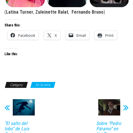
(
Latina Turner
,
Zuleinette Ralat
,
Fernando Bruno
)
Share this:
Facebook
X
Email
Print
Like this:
Category
En la mira
“El salto del
Sobre “Pedro
lobo” de Luis
Páramo” en