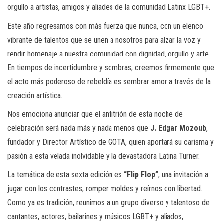
orgullo a artistas, amigos y aliades de la comunidad Latinx LGBT+.
Este año regresamos con más fuerza que nunca, con un elenco
vibrante de talentos que se unen a nosotros para alzar la voz y
rendir homenaje a nuestra comunidad con dignidad, orgullo y arte.
En tiempos de incertidumbre y sombras, creemos firmemente que
el acto más poderoso de rebeldía es sembrar amor a través de la
creación artística.
Nos emociona anunciar que el anfitrión de esta noche de
celebración será nada más y nada menos que
J. Edgar Mozoub
,
fundador y Director Artístico de GOTA, quien aportará su carisma y
pasión a esta velada inolvidable y la devastadora Latina Turner.
La temática de esta sexta edición es
“Flip Flop”
, una invitación a
jugar con los contrastes, romper moldes y reírnos con libertad.
Como ya es tradición, reunimos a un grupo diverso y talentoso de
cantantes, actores, bailarines y músicos LGBT+ y aliados,