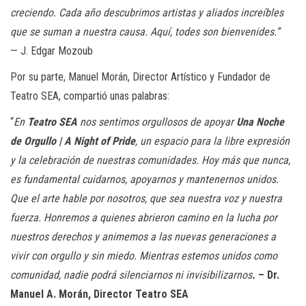
creciendo. Cada año descubrimos artistas y aliados increíbles
que se suman a nuestra causa. Aquí, todes son bienvenides.”
— J. Edgar Mozoub
Por su parte, Manuel Morán, Director Artístico y Fundador de
Teatro SEA, compartió unas palabras:
“
En
Teatro SEA
nos sentimos orgullosos de apoyar
Una Noche
de Orgullo | A Night of Pride
, un espacio para la libre expresión
y la celebración de nuestras comunidades. Hoy más que nunca,
es fundamental cuidarnos, apoyarnos y mantenernos unidos.
Que el arte hable por nosotros, que sea nuestra voz y nuestra
fuerza. Honremos a quienes abrieron camino en la lucha por
nuestros derechos y animemos a las nuevas generaciones a
vivir con orgullo y sin miedo. Mientras estemos unidos como
comunidad, nadie podrá silenciarnos ni invisibilizarnos
.
– Dr.
Manuel A. Morán, Director Teatro SEA