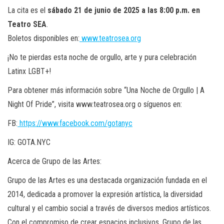
La cita es el
sábado 21 de junio de 2025 a las 8:00 p.m. en
Teatro SEA
.
Boletos disponibles en:
www.teatrosea.org
¡No te pierdas esta noche de orgullo, arte y pura celebración
Latinx LGBT+!
Para obtener más información sobre “Una Noche de Orgullo | A
Night Of Pride”, visita www.teatrosea.org o síguenos en:
FB:
https://www.facebook.com/gotanyc
IG: GOTA.NYC
Acerca de Grupo de las Artes:
Grupo de las Artes es una destacada organización fundada en el
2014, dedicada a promover la expresión artística, la diversidad
cultural y el cambio social a través de diversos medios artísticos.
Con el compromiso de crear espacios inclusivos, Grupo de las