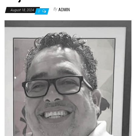
By
ADMIN
August 18, 2024
0