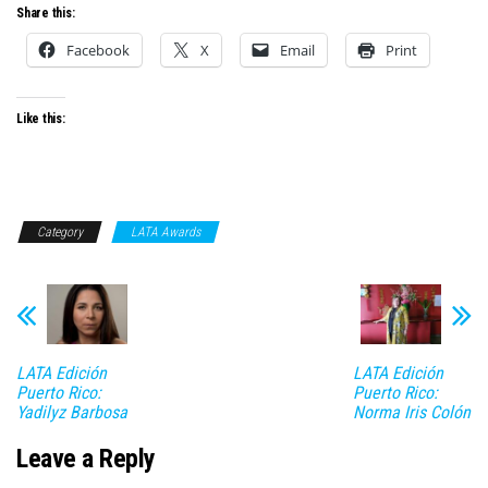
Share this:
Facebook
X
Email
Print
Like this:
Category
LATA Awards
LATA Edición
LATA Edición
Puerto Rico:
Puerto Rico:
Yadilyz Barbosa
Norma Iris Colón
Leave a Reply