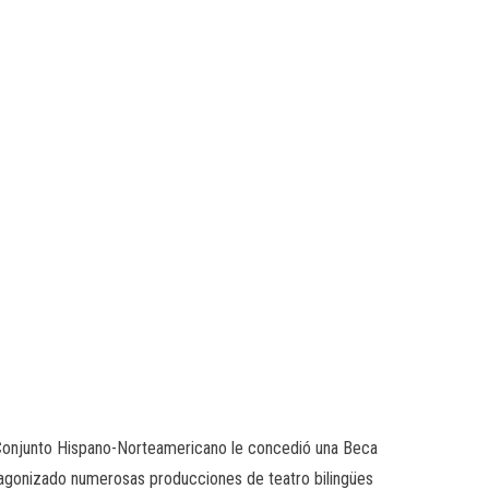
é Conjunto Hispano-Norteamericano le concedió una Beca
tagonizado numerosas producciones de teatro bilingües