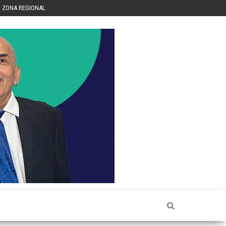
ZONA REGIONAL
Héctor
Luis Sin
Censura