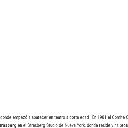
ña, donde empezó a aparecer en teatro a corta edad. En 1981 el Comit
trasberg
en el Strasberg Studio de Nueva York, donde reside y ha pro