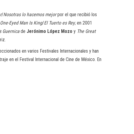
r
/
Nosotras lo hacemos mejor
por el que recibió los
 One-Eyed Man Is King
/
El Tuerto es Rey
; en 2001
s Guernica
de
Jerónimo López Mozo
y
The Great
iz.
eccionados en varios Festivales Internacionales y han
je en el Festival Internacional de Cine de México. En