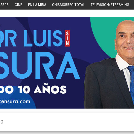
WARDS
CINE
EN LA MIRA
CHISMORREO TOTAL
TELEVISION/STREAMING
TO