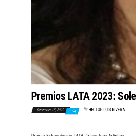
Premios LATA 2023: Sol
By
HECTOR LUIS RIVERA
December 15, 2022
0
Premio Extraordinario LATA: Trayectoria Artística