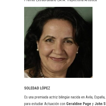
SOLEDAD LÓPEZ
Es una premiada actriz bilingüe nacida en Avila, Espa
para estudiar Actuación con
Geraldine Page
y
John S