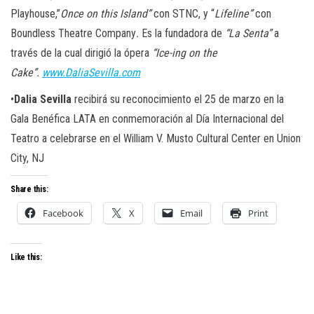
Playhouse,”
Once on this Island”
con STNC, y “
Lifeline”
con
Boundless Theatre Company
.
Es la fundadora de
“La Senta”
a
través de la cual dirigió la ópera
“Ice-ing on the
Cake”.
www.DaliaSevilla.com
•
Dalia Sevilla
recibirá su reconocimiento el 25 de marzo en la
Gala Benéfica LATA en conmemoración al Día Internacional del
Teatro a celebrarse en el William V. Musto Cultural Center en Union
City, NJ
Share this:
Facebook
X
Email
Print
Like this: