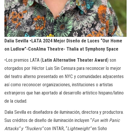
Dalia Sevilla •LATA 2024 Mejor Diseño de Luces “Our Home
on Ludlow”-ConAlma Theatre- Thalia at Symphony Space
•Los premios LATA (
Latin Alternative Theater Award
) son
otorgados por Héctor Luis Sin Censura para reconocer lo mejor
del teatro alterno presentado en NYC y comunidades adyacentes
así como reconocer organizaciones, instituciones o artistas
extranjeros que han aportado al desarrollo artístico hispano/latino
de la ciudad.
Dalia Sevilla es diseñadora de iluminación, directora y productora.
Sus créditos de diseño de iluminación incluyen “
Fun with Panic
Attacks” y “Truckers”
con INTAR, “
Lightweight”
en Soho