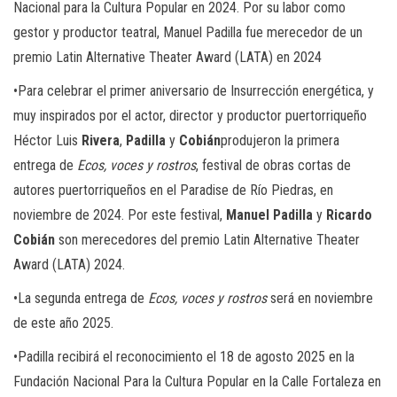
Nacional para la Cultura Popular en 2024. Por su labor como
gestor y productor teatral, Manuel Padilla fue merecedor de un
premio Latin Alternative Theater Award (LATA) en 2024
•Para celebrar el primer aniversario de Insurrección energética, y
muy inspirados por el actor, director y productor puertorriqueño
Héctor Luis
Rivera
,
Padilla
y
Cobián
produjeron la primera
entrega de
Ecos, voces y rostros
, festival de obras cortas de
autores puertorriqueños en el Paradise de Río Piedras, en
noviembre de 2024. Por este festival,
Manuel Padilla
y
Ricardo
Cobián
son merecedores del premio Latin Alternative Theater
Award (LATA) 2024.
•La segunda entrega de
Ecos, voces y rostros
será en noviembre
de este año 2025.
•Padilla recibirá el reconocimiento el 18 de agosto 2025 en la
Fundación Nacional Para la Cultura Popular en la Calle Fortaleza en