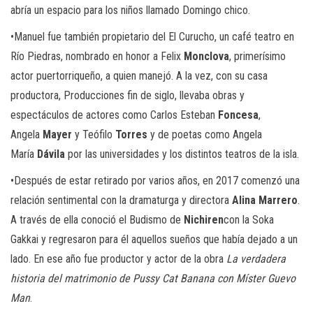
abría un espacio para los niños llamado Domingo chico.
•Manuel fue también propietario del El Curucho, un café teatro en
Río Piedras, nombrado en honor a Felix
Monclova
, primerísimo
actor puertorriqueño, a quien manejó. A la vez, con su casa
productora, Producciones fin de siglo, llevaba obras y
espectáculos de actores como Carlos Esteban
Foncesa
,
Angela
Mayer
y Teófilo
Torres
y de poetas como Angela
María
Dávila
por las universidades y los distintos teatros de la isla.
•Después de estar retirado por varios años, en 2017 comenzó una
relación sentimental con la dramaturga y directora
Alina Marrero
.
A través de ella conoció el Budismo de
Nichiren
con la Soka
Gakkai y regresaron para él aquellos sueños que había dejado a un
lado. En ese año fue productor y actor de la obra
La verdadera
historia del matrimonio de Pussy Cat Banana con Míster Guevo
Man
.