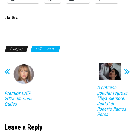
Like this:
Category
LATA Awards
A petición
popular regresa
Premios LATA
“Tuya siempre,
2025: Mariana
Julita” de
Quiles
Roberto Ramos
Perea
Leave a Reply