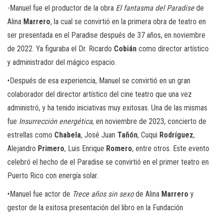
-Manuel fue el productor de la obra
El fantasma del Paradise
de
Alina
Marrero
, la cual se convirtió en la primera obra de teatro en
ser presentada en el Paradise después de 37 años, en noviembre
de 2022. Ya figuraba el Dr. Ricardo
Cobián
como director artístico
y administrador del mágico espacio.
•Después de esa experiencia, Manuel se convirtió en un gran
colaborador del director artístico del cine teatro que una vez
administró, y ha tenido iniciativas muy exitosas. Una de las mismas
fue
Insurrección energética
, en noviembre de 2023, concierto de
estrellas como
Chabela
, José Juan
Tañón
, Cuqui
Rodríguez
,
Alejandro
Primero
, Luis Enrique
Romero
, entre otros. Este evento
celebró el hecho de el Paradise se convirtió en el primer teatro en
Puerto Rico con energía solar.
•Manuel fue actor de
Trece años sin sexo
de Alina
Marrero
y
gestor de la exitosa presentación del libro en la Fundación