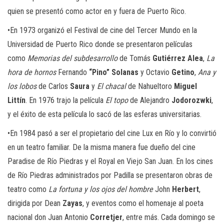
quien se presentó como actor en y fuera de Puerto Rico.
•En 1973 organizó el Festival de cine del Tercer Mundo en la
Universidad de Puerto Rico donde se presentaron películas
como
Memorias del subdesarrollo
de Tomás
Gutiérrez Alea
,
La
hora de hornos
Fernando
“Pino” Solanas
y Octavio
Getino
,
Ana y
los lobos
de Carlos
Saura
y
El chacal
de Nahueltoro
Miguel
Littín
. En 1976 trajo la película
El topo
de Alejandro
Jodorozwki
,
y el éxito de esta película lo sacó de las esferas universitarias.
•En 1984 pasó a ser el propietario del cine Lux en Río y lo convirtió
en un teatro familiar. De la misma manera fue dueño del cine
Paradise de Río Piedras y el Royal en Viejo San Juan. En los cines
de Río Piedras administrados por Padilla se presentaron obras de
teatro como
La fortuna y los ojos del hombre
John
Herbert
,
dirigida por Dean
Zayas
, y eventos como el homenaje al poeta
nacional don Juan Antonio
Corretjer
, entre más. Cada domingo se