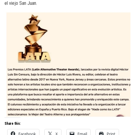
el viejo San Juan.
Share this:
Facebook
X
Email
Print