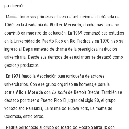
producción.
•Manuel tomó sus primeras clases de actuación en la década de
1960, en la Academia de
Walter Mercado
, donde más tarde se
convirtió en maestro de actuación. En 1969 comenzó sus estudios
en la Universidad de Puerto Rico en Río Piedras y en 1970 hizo su
ingreso al Departamento de drama de la prestigiosa institución
universitaria. Desde sus tiempos de estudiantes se destacó como
gestor y productor.
•En 1971 fundó la Asociación puertorriqueña de actores
universitarios. Con ese grupo organizó un homenaje para la
actriz
Alicia Moreda
con
La boda
de Bertolt Brecht. También se
destacó por traer a Puerto Rico El juglar del siglo 20, el grupo
venezolano Rajatabla, La mamá de Nueva York, La mamá de
Colombia, entre otros.
•Padilla perteneció al grupo de teatro de Pedro
Santaliz
con