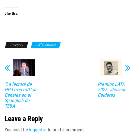
Like this:
Category
LATA Awards
”La lectora de
Premios LATA
HP Lovecraft” de
2025: Jhosean
Canales en el
Calderas
Spanglish de
TEBA
Leave a Reply
You must be
logged in
to post a comment.