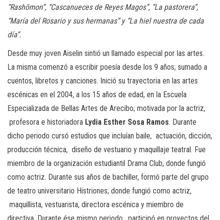
“Rashōmon”, “Cascanueces de Reyes Magos”, “La pastorera”,
“María del Rosario y sus hermanas” y “La hiel nuestra de cada
día”.
Desde muy joven Aiselin sintió un llamado especial por las artes.
La misma comenzó a escribir poesía desde los 9 años; sumado a
cuentos, libretos y canciones. Inició su trayectoria en las artes
escénicas en el 2004, a los 15 años de edad, en la Escuela
Especializada de Bellas Artes de Arecibo; motivada por la actriz,
profesora e historiadora
Lydia Esther
Sosa Ramos
. Durante
dicho periodo cursó estudios que incluían baile, actuación, dicción,
producción técnica, diseño de vestuario y maquillaje teatral. Fue
miembro de la organización estudiantil Drama Club, donde fungió
como actriz. Durante sus años de bachiller, formó parte del grupo
de teatro universitario Histriones; donde fungió como actriz,
maquillista, vestuarista, directora escénica y miembro de
directiva. Durante ése mismo periodo, participó en proyectos del