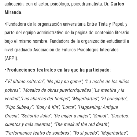
aplicación, con el actor, psicólogo, psicodramatista, Dr.
Carlos
Miranda
.
•Fundadora de la organización universitaria Entre Tinta y Papel; y
parte del equipo administrativo de la página de contenido literario
bajo el mismo nombre. Fundadora de la organización estudiantil a
nivel graduado Asociación de Futuros Psicólogos Integrales
(AFPI).
•Producciones teatrales en las que ha participado:
-“
El último solterón”, “No play no game”, “La noche de los niños
pobres”, “Mosaico de obras puertorriqueñas”,“La mentira y la
verdad”,“Las abarcas del tiempo”, “Mujerhartas”, “El principito”,
“Pipo Subway”, “Bony & Kin”, “Lorca”, “Happening: Antigua
Grecia”, “Señorita Julia”, “De mujer a mujer”, “Smoot”, “Cuentos,
cuentos y más cuentos”, “The mask of the red death”,
“Performance teatro de sombras”, “Yo sí puedo”, “Mujerhartas”,