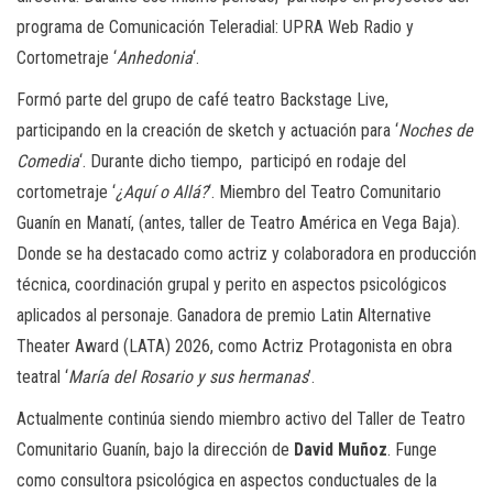
programa de Comunicación Teleradial: UPRA Web Radio y
Cortometraje ‘
Anhedonia
‘.
Formó parte del grupo de café teatro Backstage Live,
participando en la creación de sketch y actuación para ‘
Noches de
Comedia
‘. Durante dicho tiempo, participó en rodaje del
cortometraje ‘
¿Aquí o Allá?
‘. Miembro del Teatro Comunitario
Guanín en Manatí, (antes, taller de Teatro América en Vega Baja).
Donde se ha destacado como actriz y colaboradora en producción
técnica, coordinación grupal y perito en aspectos psicológicos
aplicados al personaje. Ganadora de premio Latin Alternative
Theater Award (LATA) 2026, como Actriz Protagonista en obra
teatral ‘
María del Rosario y sus hermanas
’.
Actualmente continúa siendo miembro activo del Taller de Teatro
Comunitario Guanín, bajo la dirección de
David Muñoz
. Funge
como consultora psicológica en aspectos conductuales de la