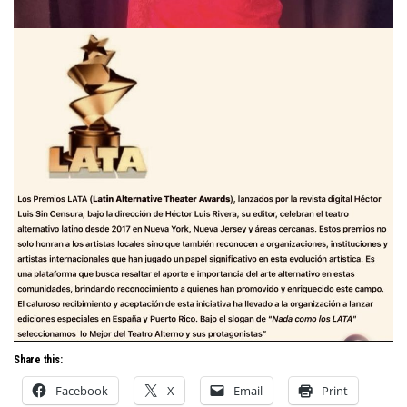
Share this:
Facebook
X
Email
Print