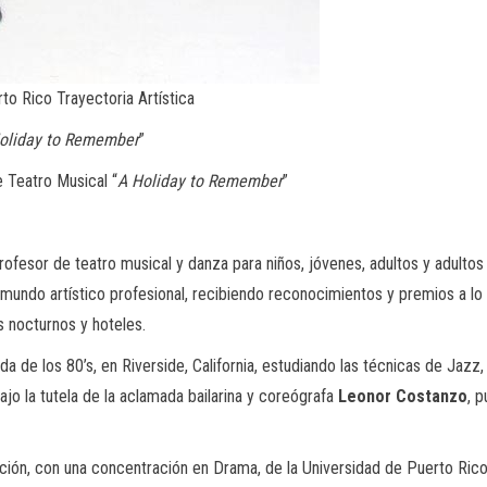
to Rico Trayectoria Artística
oliday to Remember
”
 Teatro Musical “
A Holiday to Remember
”
 profesor de teatro musical y danza para niños, jóvenes, adultos y adultos
undo artístico profesional, recibiendo reconocimientos y premios a lo l
s nocturnos y hoteles.
 de los 80’s, en Riverside, California, estudiando las técnicas de Jazz,
bajo la tutela de la aclamada bailarina y coreógrafa
Leonor Costanzo
, 
ón, con una concentración en Drama, de la Universidad de Puerto Rico, 