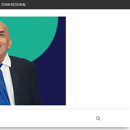
ZONA REGIONAL
Héctor
Luis Sin
Censura