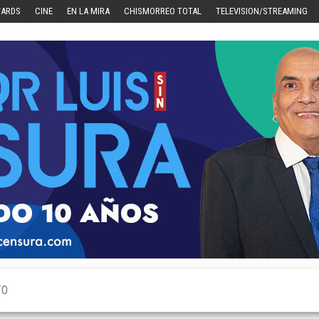
WARDS
CINE
EN LA MIRA
CHISMORREO TOTAL
TELEVISION/STREAMING
TO