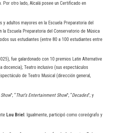
n. Por otro lado, Alcalá posee un Certificado en
.
s y adultos mayores en la Escuela Preparatoria del
n la Escuela Preparatoria del Conservatorio de Música
 todos sus estudiantes (entre 80 a 100 estudiantes entre
2025), fue galardonado con 10 premios Latin Alternative
 la docencia); Teatro inclusivo (sus espectáculos
Espectáculo de Teatro Musical (dirección general,
s Show
”; “
That’s Entertainment Show
”; “
Decades
”; y
ante
Lou Briel
. Igualmente, participó como coreógrafo y