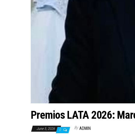
Premios LATA 2026: Marc
By
ADMIN
June 5, 2026
0