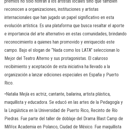
premios no solo honran a los artistas locales sino que también
reconocen a organizaciones, instituciones y artistas
internacionales que han jugado un papel significativo en esta
evolución artística. Es una plataforma que busca resaltar el aporte
e importancia del arte alternativo en estas comunidades, brindando
reconocimiento a quienes han promovido y enriquecido este
campo. Bajo el slogan de “Nada como los LATA” seleccionan lo
Mejor del Teatro Alterno y sus protagonistas. El caluroso
recibimiento y aceptación de esta iniciativa ha llevado a la
organización a lanzar ediciones especiales en España y Puerto
Rico.
•Natalia Mejía es actriz, cantante, bailarina, artista plástica,
maquillista y educadora. Se educó en las artes de la Pedagogía y
la Lingüística en la Universidad de Puerto Rico, Recinto de Río
Piedras. Fue parte del taller de doblaje del Drama Blast Camp de
MilVox Academia en Polanco, Ciudad de México. Fue maquillista