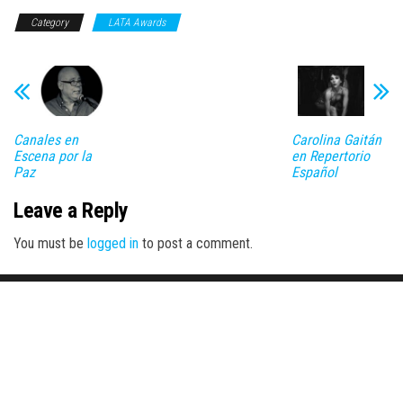
Category
LATA Awards
Canales en
Carolina Gaitán
Escena por la
en Repertorio
Paz
Español
Leave a Reply
You must be
logged in
to post a comment.
Proudly powered by
WordPress
|
Theme:
Envo Magazine