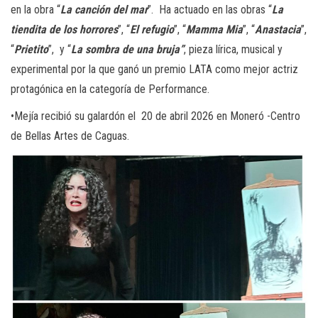
en la obra “
La canción del mar
”. Ha actuado en las obras “
La
tiendita de los horrores
”, “
El refugio
”, “
Mamma Mia
”, “
Anastacia
”,
“
Prietito
”, y “
La sombra de una bruja”
, pieza lírica, musical y
experimental por la que ganó un premio LATA como mejor actriz
protagónica en la categoría de Performance.
•Mejía recibió su galardón el 20 de abril 2026 en Moneró -Centro
de Bellas Artes de Caguas.