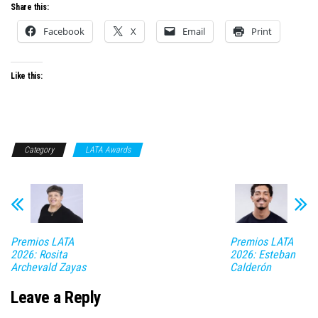
Share this:
Facebook
X
Email
Print
Like this:
Category
LATA Awards
Premios LATA
Premios LATA
2026: Rosita
2026: Esteban
Archevald Zayas
Calderón
Leave a Reply