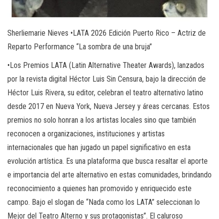
Sherliemarie Nieves •LATA 2026 Edición Puerto Rico – Actriz de
Reparto Performance “La sombra de una bruja”
•Los Premios LATA (Latin Alternative Theater Awards), lanzados
por la revista digital Héctor Luis Sin Censura, bajo la dirección de
Héctor Luis Rivera, su editor, celebran el teatro alternativo latino
desde 2017 en Nueva York, Nueva Jersey y áreas cercanas. Estos
premios no solo honran a los artistas locales sino que también
reconocen a organizaciones, instituciones y artistas
internacionales que han jugado un papel significativo en esta
evolución artística. Es una plataforma que busca resaltar el aporte
e importancia del arte alternativo en estas comunidades, brindando
reconocimiento a quienes han promovido y enriquecido este
campo. Bajo el slogan de “Nada como los LATA” seleccionan lo
Mejor del Teatro Alterno y sus protagonistas”. El caluroso