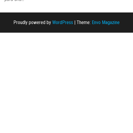
Proudly powered by
WordPress
|
Theme:
Envo Magazine