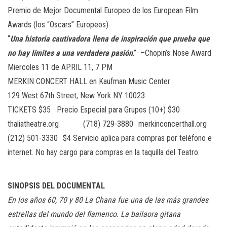
Premio de Mejor Documental Europeo de los European Film
Awards (los “Oscars” Europeos).
“
Una historia cautivadora llena de inspiración que prueba que
no hay límites a una verdadera pasión
.” –Chopin’s Nose Award
Miercoles 11 de APRIL 11, 7 PM
MERKIN CONCERT HALL en Kaufman Music Center
129 West 67th Street, New York NY 10023
TICKETS $35 Precio Especial para Grupos (10+) $30
thaliatheatre.org ‪(718) 729-3880‬ merkinconcerthall.org
‪(212) 501-3330‬ $4 Servicio aplica para compras por teléfono e
internet. No hay cargo para compras en la taquilla del Teatro.
SINOPSIS DEL DOCUMENTAL
En los años 60, 70 y 80 La Chana fue una de las más grandes
estrellas del mundo del flamenco. La bailaora gitana