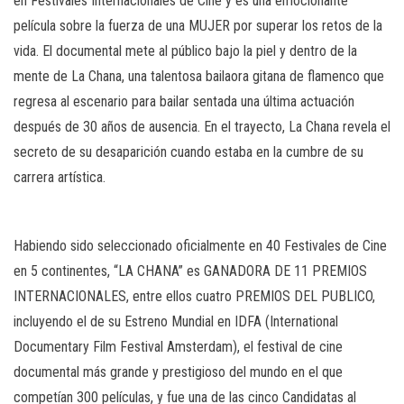
en Festivales Internacionales de Cine y es una emocionante
película sobre la fuerza de una MUJER por superar los retos de la
vida. El documental mete al público bajo la piel y dentro de la
mente de La Chana, una talentosa bailaora gitana de flamenco que
regresa al escenario para bailar sentada una última actuación
después de 30 años de ausencia. En el trayecto, La Chana revela el
secreto de su desaparición cuando estaba en la cumbre de su
carrera artística.
Habiendo sido seleccionado oficialmente en 40 Festivales de Cine
en 5 continentes, “LA CHANA” es GANADORA DE 11 PREMIOS
INTERNACIONALES, entre ellos cuatro PREMIOS DEL PUBLICO,
incluyendo el de su Estreno Mundial en IDFA (International
Documentary Film Festival Amsterdam), el festival de cine
documental más grande y prestigioso del mundo en el que
competían 300 películas, y fue una de las cinco Candidatas al