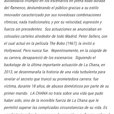
autodidacta irrumpió en los escenarios en plena edad dorada
del flamenco, deslumbrando el público gracias a su estilo
innovador caracterizado por sus novedosas combinaciones
rítmicas, nada tradicionales, y por su velocidad, expresión y
fuerza sin precedentes. Sus actuaciones se anunciaban en
colosales carteles alrededor de todo Madrid. Peter Sellers, con
el cual actuó en la película The Bobo (1967), la invitó a
Hollywood. Pero nunca fue. Repentinamente, en la cúspide de
su carrera, desapareció de los escenarios. Siguiendo el
backstage de la última importante actuación de La Chana, en
2013, se desenmaraña la historia de una vida turbulenta para
revelar el secreto que truncó su prometedora carrera: fue
víctima, durante 18 años, de abusos domésticos por parte de su
primer marido. LA CHANA no trata sobre una vida que pudo
haber sido, sino de la increíble fuerza de La Chana que le
permitió superar las complicadas circunstancias de su vida. Es