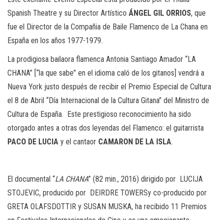
Spanish Theatre y su Director Artístico
ÁNGEL GIL ORRIOS
, que
fue el Director de la Compañia de Baile Flamenco de La Chana en
España en los años 1977-1979.
La prodigiosa bailaora flamenca Antonia Santiago Amador “LA
CHANA” [“la que sabe” en el idioma caló de los gitanos] vendrá a
Nueva York justo después de recibir el Premio Especial de Cultura
el 8 de Abril “Día Internacional de la Cultura Gitana” del Ministro de
Cultura de España. Este prestigioso reconocimiento ha sido
otorgado antes a otras dos leyendas del Flamenco: el guitarrista
PACO DE LUCIA
y el cantaor
CAMARON DE LA ISLA
.
El documental “
LA CHANA
” (82 min., 2016) dirigido por LUCIJA
STOJEVIC, producido por DEIRDRE TOWERSy co-producido por
GRETA OLAFSDOTTIR y SUSAN MUSKA, ha recibido 11 Premios