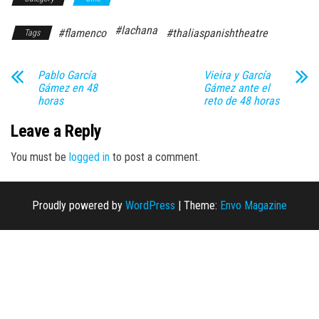
#lachana
#flamenco
#thaliaspanishtheatre
Tags
Pablo García
Vieira y García
Gámez en 48
Gámez ante el
horas
reto de 48 horas
Leave a Reply
You must be
logged in
to post a comment.
Proudly powered by
WordPress
|
Theme:
Envo Magazine