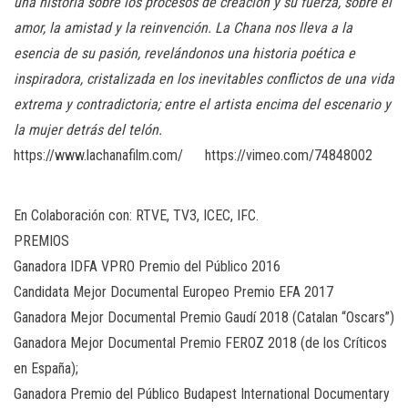
una historia sobre los procesos de creación y su fuerza, sobre el
amor, la amistad y la reinvención. La Chana nos lleva a la
esencia de su pasión, revelándonos una historia poética e
inspiradora, cristalizada en los inevitables conflictos de una vida
extrema y contradictoria; entre el artista encima del escenario y
la mujer detrás del telón.
https://www.lachanafilm.com/ https://vimeo.com/74848002
En Colaboración con: RTVE, TV3, ICEC, IFC.
PREMIOS
Ganadora IDFA VPRO Premio del Público 2016
Candidata Mejor Documental Europeo Premio EFA 2017
Ganadora Mejor Documental Premio Gaudí 2018 (Catalan “Oscars”)
Ganadora Mejor Documental Premio FEROZ 2018 (de los Críticos
en España);
Ganadora Premio del Público Budapest International Documentary