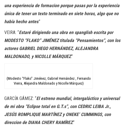
una experiencia de formacion porque pasas por la experiencia
única de tener un texto terminado en siete horas, algo que no
había hecho antes
.”
VEIRA: “
Estaré dirigiendo una obra en spanglish escrita por
MODESTO “FLAKO” JIMÉNEZ titulada “Pensamientos”, con los
actores GABRIEL DIEGO HERNÁNDEZ, ALEJANDRA
MALDONADO, y NICOLLE MÁRQUEZ
.”
(Modesto “Flako” Jiménez, Gabriel Hernández , Fernando
Vieira, Alejandra Maldonado y Nicolle Márquez)
GARCÍA GÁMEZ: “
El estreno mundial, intergaláctico y universal
de mi obra “Eclipse total en G.T.s”, con CEDRIC LEIBA Jr.,
JESÚS ROMPLIQUE MARTÍNEZ y ONEKE’ CUMMINGS, con
direccion de DIANA CHERY RAMÍREZ
.”