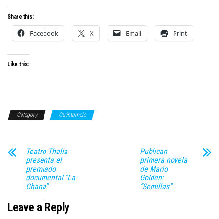
Share this:
Facebook
X
Email
Print
Like this:
Category
Cuéntamelo
Teatro Thalia
Publican
presenta el
primera novela
premiado
de Mario
documental “La
Golden:
Chana”
“Semillas”
Leave a Reply