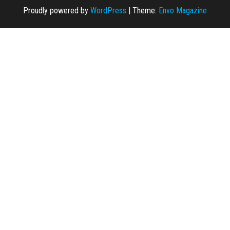
Proudly powered by
WordPress
|
Theme:
Envo Magazine