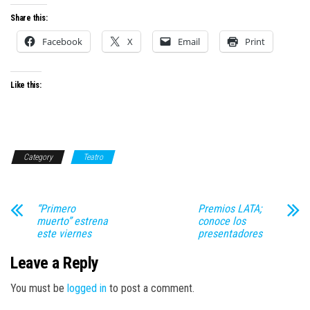
Share this:
Facebook
X
Email
Print
Like this:
Category
Teatro
“Primero
Premios LATA;
muerto” estrena
conoce los
este viernes
presentadores
Leave a Reply
You must be
logged in
to post a comment.